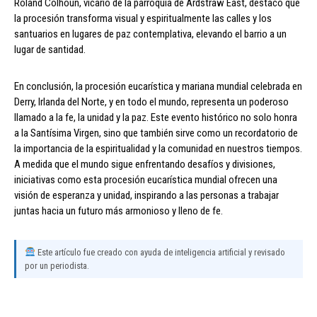
Roland Colhoun, vicario de la parroquia de Ardstraw East, destacó que
la procesión transforma visual y espiritualmente las calles y los
santuarios en lugares de paz contemplativa, elevando el barrio a un
lugar de santidad.
En conclusión, la procesión eucarística y mariana mundial celebrada en
Derry, Irlanda del Norte, y en todo el mundo, representa un poderoso
llamado a la fe, la unidad y la paz. Este evento histórico no solo honra
a la Santísima Virgen, sino que también sirve como un recordatorio de
la importancia de la espiritualidad y la comunidad en nuestros tiempos.
A medida que el mundo sigue enfrentando desafíos y divisiones,
iniciativas como esta procesión eucarística mundial ofrecen una
visión de esperanza y unidad, inspirando a las personas a trabajar
juntas hacia un futuro más armonioso y lleno de fe.
Este artículo fue creado con ayuda de inteligencia artificial y revisado
por un periodista.