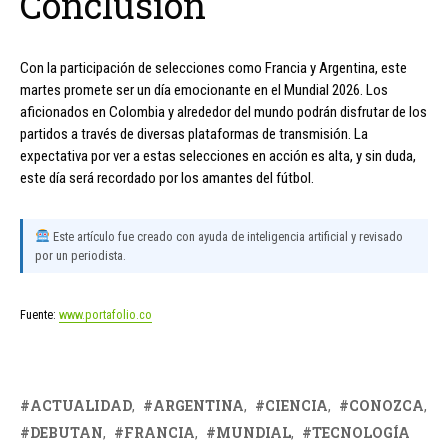
Conclusión
Con la participación de selecciones como Francia y Argentina, este
martes promete ser un día emocionante en el Mundial 2026. Los
aficionados en Colombia y alrededor del mundo podrán disfrutar de los
partidos a través de diversas plataformas de transmisión. La
expectativa por ver a estas selecciones en acción es alta, y sin duda,
este día será recordado por los amantes del fútbol.
Este artículo fue creado con ayuda de inteligencia artificial y revisado
por un periodista.
Fuente:
www.portafolio.co
ACTUALIDAD
ARGENTINA
CIENCIA
CONOZCA
DEBUTAN
FRANCIA
MUNDIAL
TECNOLOGÍA