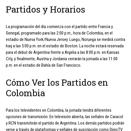
Partidos y Horarios
La programación del día comienza con el partido entre Francia y
Senegal, programado para las 2:00 p.m., hora de Colombia, en el
estadio de Nueva York/Nueva Jersey. Luego, Noruega se medirá contra
Iraq a las 5:00 p.m. en el estadio de Boston. La noche estará reservada
para el debut de Argentina frente a Argelia a las 8:00 p.m. en Kansas
City, y finalmente, Austria y Jordania cerrarán la jornada a las 11:00
p.m. en el estadio de Bahía de San Francisco.
Cómo Ver los Partidos en
Colombia
Para los televidentes en Colombia, la jornada tendrá diferentes
opciones de transmisión. En televisión abierta, las señales de Caracol
y RCN transmitirán el partido de Argentina. Los demás partidos podrán
verse a través de plataformas y señales de suscripción como DirecTV