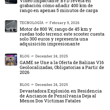
Vídeo impactante: BYD revela en
grabación cómo añadir 400 km de
rango en apenas 5 minutos de carga
TECNOLOGÍA
February 9, 2026
Motor de 800 W, rango de 45 km y
ruedas todo terreno: este scooter cuesta
solo 300 euros y representa una
adquisición impresionante
BLOG
December 24, 2025
GAME se Une a la Oferta de Balizas V16
Geolocalizadas, Obligatorias a Partir de
2026
BLOG
December 24, 2025
Devastadora Explosión en Residencia
de Ancianos de Pensilvania Deja al
Menos Dos Víctimas Fatales