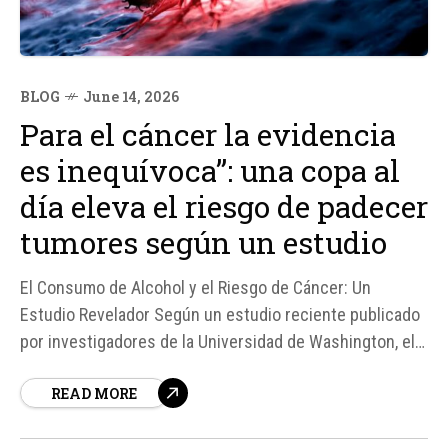
BLOG
June 14, 2026
Para el cáncer la evidencia
es inequívoca”: una copa al
día eleva el riesgo de padecer
tumores según un estudio
El Consumo de Alcohol y el Riesgo de Cáncer: Un
Estudio Revelador Según un estudio reciente publicado
por investigadores de la Universidad de Washington, el
consumo de alcohol, incluso en cantidades moderadas,
READ MORE
aumenta el riesgo de padecer ciertos tipos de cáncer.
Este estudio, que analiza más de 800 investigaciones