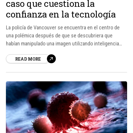
caso que cuestiona la
confianza en la tecnología
La policía de Vancouver se encuentra en el centro de
una polémica después de que se descubriera que
habían manipulado una imagen utilizando inteligencia
artificial (IA) para ilustrar una redada antidroga. La
READ MORE
imagen, publicada en una red social, mostraba un botín
de dinero y drogas, pero con detalles que no
encajaban,...