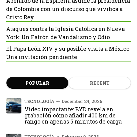
Abelardo de la Espriella asume la presidencia
de Colombia con un discurso que vivifica a
Cristo Rey
Ataques contra la Iglesia Católica en Nueva
York: Un Patrón de Vandalismo y Odio
El Papa León XIV y su posible visita a México:
Una invitación pendiente
POPULAR
RECENT
TECNOLOGÍA
December 24, 2025
Vídeo impactante: BYD revela en
grabación cómo añadir 400 km de
rango en apenas 5 minutos de carga
TECNOLOGÍA
February 9, 2026