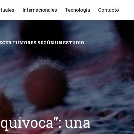
ituales
Internacionales
Tecnología
Contacto
ADECER TUMORES SEGÚN UN ESTUDIO
equívoca”: una