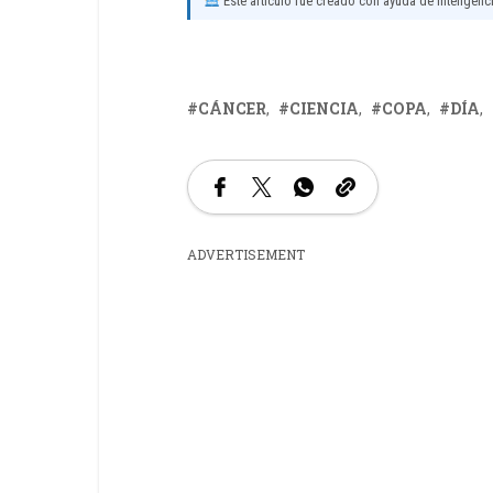
Este artículo fue creado con ayuda de inteligencia
CÁNCER
CIENCIA
COPA
DÍA
ADVERTISEMENT