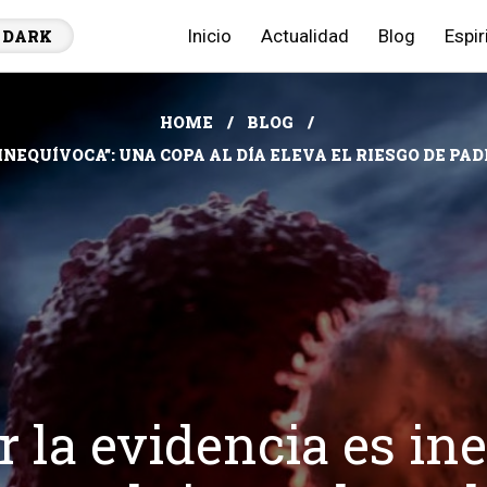
Inicio
Actualidad
Blog
Espir
DARK
HOME
BLOG
 INEQUÍVOCA”: UNA COPA AL DÍA ELEVA EL RIESGO DE P
r la evidencia es in