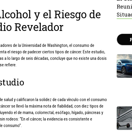
Reuni
cohol y el Riesgo de
Situa
dio Revelador
igadores de la Universidad de Washington, el consumo de
ta el riesgo de padecer ciertos tipos de cáncer. Este estudio,
as a lo largo de seis décadas, concluye que no existe una dosis
e refiere.
studio
e salud y calificaron la solidez de cada vínculo con el consumo
 cáncer se llevó la máxima nota de fiabilidad, con diez tipos de
luyendo el de mama, colorrectal, esófago, hígado, páncreas y
sin rodeos: “En el cáncer, la evidencia es consistente e
l de consumo”.