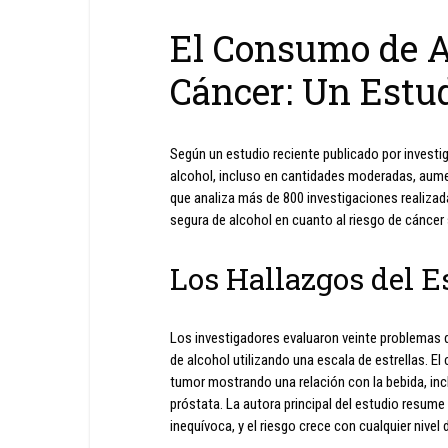
El Consumo de Al
Cáncer: Un Estu
Según un estudio reciente publicado por invest
alcohol, incluso en cantidades moderadas, aumen
que analiza más de 800 investigaciones realizad
segura de alcohol en cuanto al riesgo de cáncer s
Los Hallazgos del E
Los investigadores evaluaron veinte problemas d
de alcohol utilizando una escala de estrellas. El
tumor mostrando una relación con la bebida, inc
próstata. La autora principal del estudio resume 
inequívoca, y el riesgo crece con cualquier nive