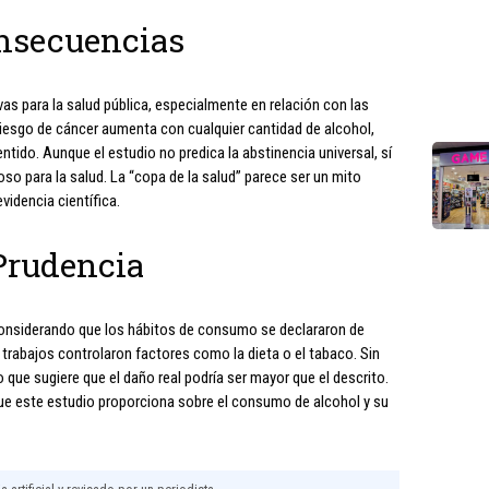
nsecuencias
vas para la salud pública, especialmente en relación con las
iesgo de cáncer aumenta con cualquier cantidad de alcohol,
entido. Aunque el estudio no predica la abstinencia universal, sí
oso para la salud. La “copa de la salud” parece ser un mito
videncia científica.
Prudencia
 considerando que los hábitos de consumo se declararon de
trabajos controlaron factores como la dieta o el tabaco. Sin
 que sugiere que el daño real podría ser mayor que el descrito.
 que este estudio proporciona sobre el consumo de alcohol y su