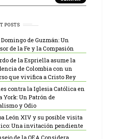
T POSTS
 Domingo de Guzmán: Un
sor de la Fe y la Compasión
rdo de la Espriella asume la
dencia de Colombia con un
rso que vivifica a Cristo Rey
es contra la Iglesia Católica en
 York: Un Patrón de
lismo y Odio
pa León XIV y su posible visita
ico: Una invitación pendiente
nsejo de la OEA Considera