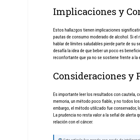
Implicaciones y Co
Estos hallazgos tienen implicaciones significati
pautas de consumo moderado de alcohol. Si el r
hablar de límites saludables pierde parte de su s
desafía la idea de que beber un poco es benefici
reconfortante que ya no se sostiene frente a la e
Consideraciones y 
Es importante leer los resultados con cautela,
memoria, un método poco fiable, y no todos los 
embargo, el método utilizado fue conservador, lo
La prudencia no resta valor a la señal de alerta
relación con el cáncer.