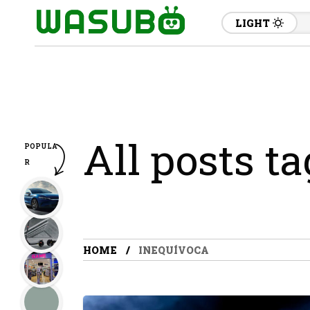
LIGHT
All posts t
POPULA
R
HOME
INEQUÍVOCA