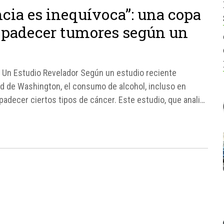
ncia es inequívoca”: una copa
de padecer tumores según un
: Un Estudio Revelador Según un estudio reciente
ad de Washington, el consumo de alcohol, incluso en
adecer ciertos tipos de cáncer. Este estudio, que analiza