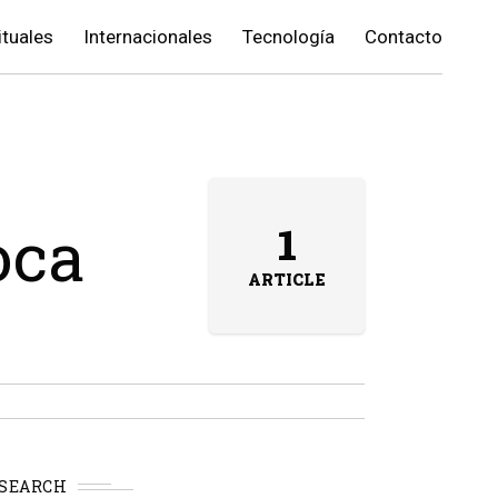
ituales
Internacionales
Tecnología
Contacto
oca
1
ARTICLE
SEARCH