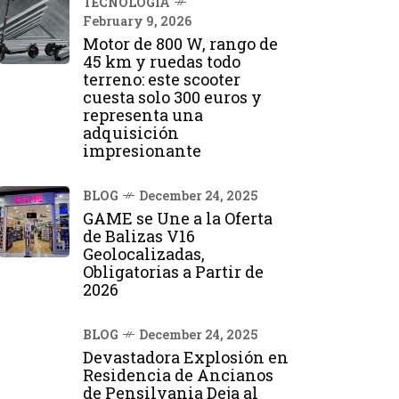
TECNOLOGÍA
February 9, 2026
Motor de 800 W, rango de
45 km y ruedas todo
terreno: este scooter
cuesta solo 300 euros y
representa una
adquisición
impresionante
BLOG
December 24, 2025
GAME se Une a la Oferta
de Balizas V16
Geolocalizadas,
Obligatorias a Partir de
2026
BLOG
December 24, 2025
Devastadora Explosión en
Residencia de Ancianos
de Pensilvania Deja al