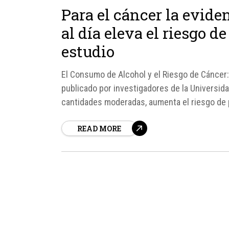
Para el cáncer la evide
al día eleva el riesgo 
estudio
El Consumo de Alcohol y el Riesgo de Cáncer
publicado por investigadores de la Universid
cantidades moderadas, aumenta el riesgo de p
más de 800 investigaciones realizadas a lo...
READ MORE