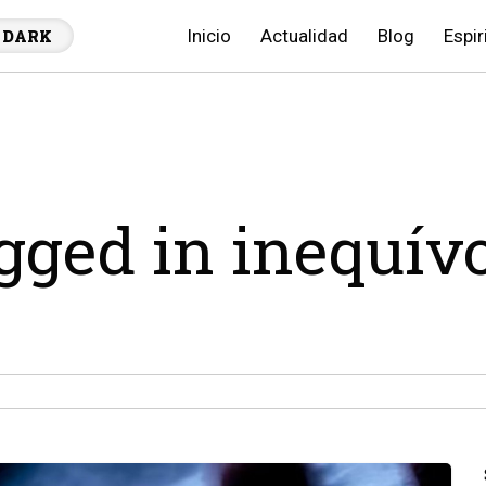
Inicio
Actualidad
Blog
Espir
DARK
agged in inequív