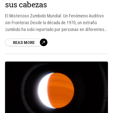
sus cabezas
El Misterioso Zumbido Mundial: Un Fenómeno Auditivo
sin Fronteras Desde la década de 1970, un extraño
zumbido ha sido reportado por personas en diferentes
partes del mundo, desde Bristol en el Reino Unido hasta
READ MORE
Australia, Nueva Zelanda y Norteamérica. Este sonido
grave y persistente, descrito como un motor distante,
una vibración o...