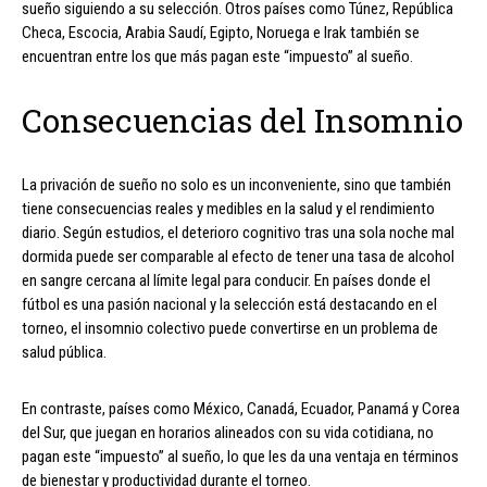
sueño siguiendo a su selección. Otros países como Túnez, República
Checa, Escocia, Arabia Saudí, Egipto, Noruega e Irak también se
encuentran entre los que más pagan este “impuesto” al sueño.
Consecuencias del Insomnio
La privación de sueño no solo es un inconveniente, sino que también
tiene consecuencias reales y medibles en la salud y el rendimiento
diario. Según estudios, el deterioro cognitivo tras una sola noche mal
dormida puede ser comparable al efecto de tener una tasa de alcohol
en sangre cercana al límite legal para conducir. En países donde el
fútbol es una pasión nacional y la selección está destacando en el
torneo, el insomnio colectivo puede convertirse en un problema de
salud pública.
En contraste, países como México, Canadá, Ecuador, Panamá y Corea
del Sur, que juegan en horarios alineados con su vida cotidiana, no
pagan este “impuesto” al sueño, lo que les da una ventaja en términos
de bienestar y productividad durante el torneo.