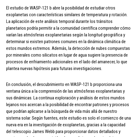
El estudio de WASP-121 b abre la posibilidad de estudiar otros
exoplanetas con características similares de temperatura y rotación.
La aplicación de este análisis temporal durante los tránsitos
planetarios podría permitir a la comunidad científica comprender cómo
varían las atmósferas exoplanetarias según la longitud geográfica y
determinar si existen patrones comunes en la dinámica climática de
estos mundos extremos. Además, la detección de nubes compuestas
por minerales como silicatos en lugar de agua sugiere la presencia de
procesos de enfriamiento adicionales en el lado del amanecer, lo que
plantea nuevas hipótesis para futuras investigaciones.
En conclusión, el descubrimiento en WASP-121 b proporciona una
ventana única a la comprensión de las atmósferas exoplanetarias y
sus dinámicas. La continua exploración y análisis de estos mundos
lejanos nos acercan a la posibilidad de encontrar patrones y procesos
que podrían aplicarse a la búsqueda de vida más allá de nuestro
sistema solar. Según fuentes, este estudio es solo el comienzo de una
nueva era en la investigación de exoplanetas, gracias a la capacidad
del telescopio James Webb para proporcionar datos detallados y