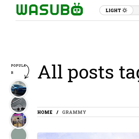
LIGHT
All posts 
POPULA
R
HOME
GRAMMY