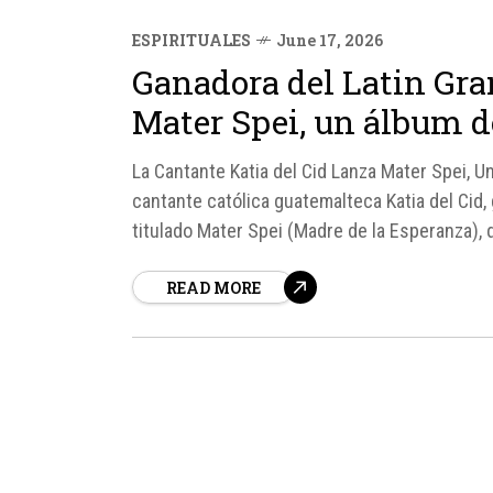
ESPIRITUALES
June 17, 2026
Ganadora del Latin Gra
Mater Spei, un álbum d
La Cantante Katia del Cid Lanza Mater Spei, U
cantante católica guatemalteca Katia del Cid
titulado Mater Spei (Madre de la Esperanza), 
que...
READ MORE