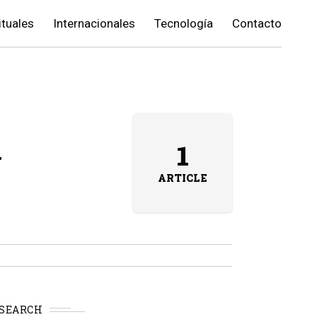
ituales
Internacionales
Tecnología
Contacto
y
1
ARTICLE
SEARCH