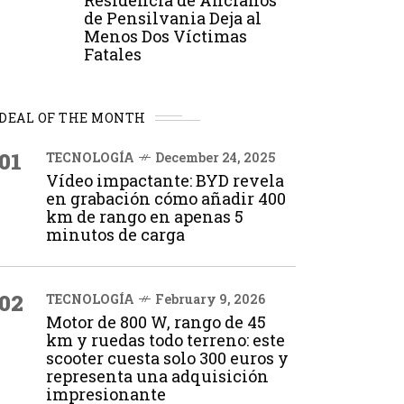
Residencia de Ancianos
de Pensilvania Deja al
Menos Dos Víctimas
Fatales
DEAL OF THE MONTH
01
TECNOLOGÍA
December 24, 2025
Vídeo impactante: BYD revela
en grabación cómo añadir 400
km de rango en apenas 5
minutos de carga
02
TECNOLOGÍA
February 9, 2026
Motor de 800 W, rango de 45
km y ruedas todo terreno: este
scooter cuesta solo 300 euros y
representa una adquisición
impresionante