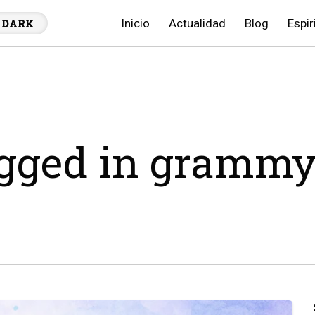
Inicio
Actualidad
Blog
Espir
DARK
tagged in gramm