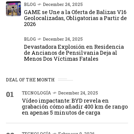
BLOG
December 24, 2025
GAME se Une a la Oferta de Balizas V16
Geolocalizadas, Obligatorias a Partir de
2026
BLOG
December 24, 2025
Devastadora Explosión en Residencia
de Ancianos de Pensilvania Deja al
Menos Dos Víctimas Fatales
DEAL OF THE MONTH
01
TECNOLOGÍA
December 24, 2025
Vídeo impactante: BYD revela en
grabación cómo añadir 400 km de rango
en apenas 5 minutos de carga
TECNOLOGÍA
February 9, 2026