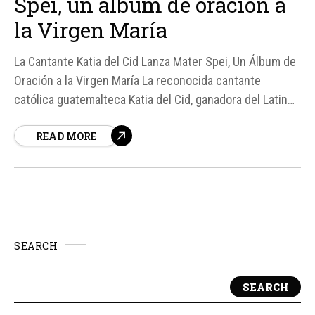
Spei, un álbum de oración a
la Virgen María
La Cantante Katia del Cid Lanza Mater Spei, Un Álbum de
Oración a la Virgen María La reconocida cantante
católica guatemalteca Katia del Cid, ganadora del Latin
Grammy, ha lanzado su nuevo álbum titulado Mater Spei
READ MORE
(Madre de la Esperanza), dedicado a la Virgen María.
Este álbum reúne siete temas que...
SEARCH
SEARCH