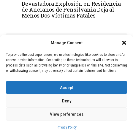
Devastadora Explosión en Residencia
de Ancianos de Pensilvania Deja al
Menos Dos Víctimas Fatales
ADVERTISEMENT
Manage Consent
To provide the best experiences, we use technologies like cookies to store and/or
access device information. Consenting to these technologies will allow us to
process data such as browsing behavior or unique IDs on this site. Not consenting
or withdrawing consent, may adversely affect certain features and functions.
Accept
Deny
View preferences
Copyright © 2026 Wasubo. All rights reserved. |
Privacy policy
Privacy Policy