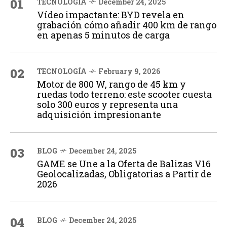
01
TECNOLOGÍA
December 24, 2025
Vídeo impactante: BYD revela en
grabación cómo añadir 400 km de rango
en apenas 5 minutos de carga
02
TECNOLOGÍA
February 9, 2026
Motor de 800 W, rango de 45 km y
ruedas todo terreno: este scooter cuesta
solo 300 euros y representa una
adquisición impresionante
03
BLOG
December 24, 2025
GAME se Une a la Oferta de Balizas V16
Geolocalizadas, Obligatorias a Partir de
2026
04
BLOG
December 24, 2025