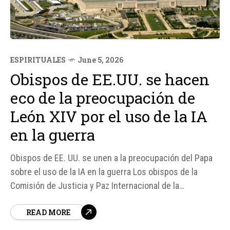
ESPIRITUALES
June 5, 2026
Obispos de EE.UU. se hacen
eco de la preocupación de
León XIV por el uso de la IA
en la guerra
Obispos de EE. UU. se unen a la preocupación del Papa
sobre el uso de la IA en la guerra Los obispos de la
Comisión de Justicia y Paz Internacional de la
Conferencia de Obispos Católicos de Estados Unidos
READ MORE
(USCCB) han expresado su apoyo al llamado del Papa
León XIV para limitar el uso de la...