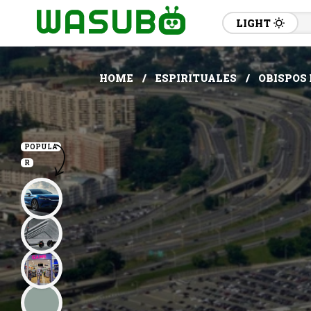
LIGHT
HOME
ESPIRITUALES
OBISPOS 
POPULA
R