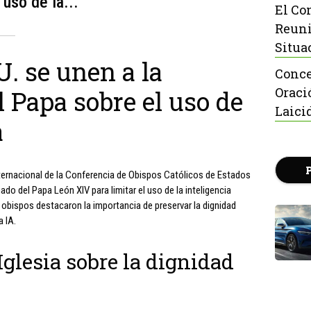
 uso de la...
El Co
Reuni
Situa
. se unen a la
Conce
Oraci
 Papa sobre el uso de
Laici
a
nternacional de la Conferencia de Obispos Católicos de Estados
o del Papa León XIV para limitar el uso de la inteligencia
os obispos destacaron la importancia de preservar la dignidad
a IA.
Iglesia sobre la dignidad