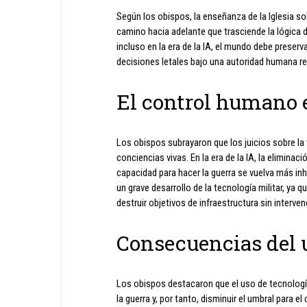
Según los obispos, la enseñanza de la Iglesia so
camino hacia adelante que trasciende la lógica d
incluso en la era de la IA, el mundo debe preserv
decisiones letales bajo una autoridad humana 
El control humano 
Los obispos subrayaron que los juicios sobre la
conciencias vivas. En la era de la IA, la elimina
capacidad para hacer la guerra se vuelva más 
un grave desarrollo de la tecnología militar, ya qu
destruir objetivos de infraestructura sin interv
Consecuencias del u
Los obispos destacaron que el uso de tecnologías
la guerra y, por tanto, disminuir el umbral para el