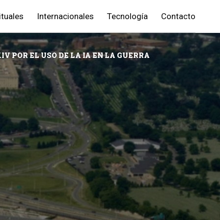
ituales
Internacionales
Tecnología
Contacto
IV POR EL USO DE LA IA EN LA GUERRA