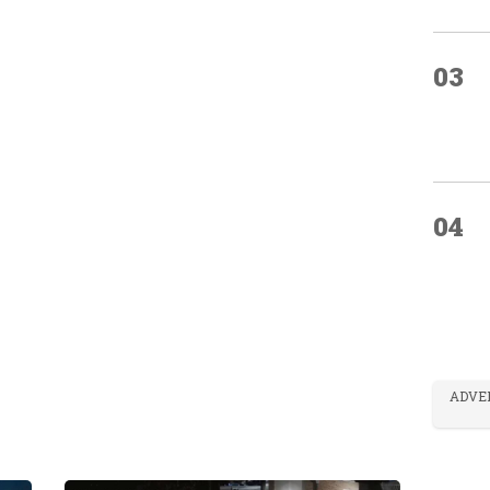
03
04
ADVE