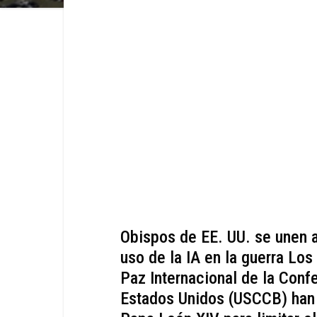
Obispos de EE. UU. se unen a
uso de la IA en la guerra Los
Paz Internacional de la Conf
Estados Unidos (USCCB) han 