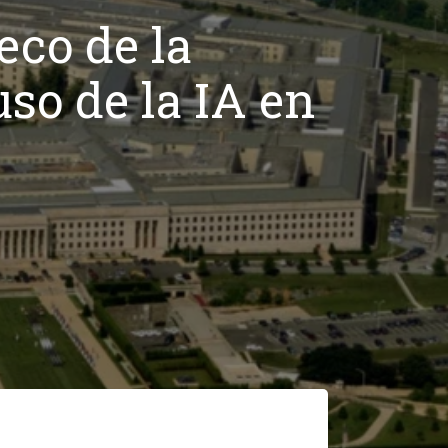
eco de la
so de la IA en