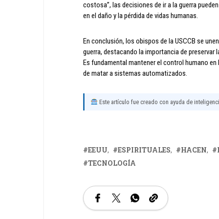
costosa”, las decisiones de ir a la guerra puede
en el daño y la pérdida de vidas humanas.
En conclusión, los obispos de la USCCB se unen 
guerra, destacando la importancia de preservar la
Es fundamental mantener el control humano en la
de matar a sistemas automatizados.
Este artículo fue creado con ayuda de inteligencia
EEUU
ESPIRITUALES
HACEN
TECNOLOGÍA