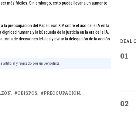
n ser más fáciles. Sin embargo, esto puede llevar a un aumento
a la preocupación del Papa León XIV sobre el uso de la IA en la
 dignidad humana y la búsqueda de la justicia en la era de la IA.
 toma de decisiones letales y evitar la delegación de la acción
DEAL 
01
 artificial y revisado por un periodista.
LEÓN
OBISPOS
PREOCUPACIÓN
02