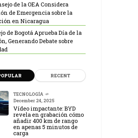
nsejo de la OEA Considera
ón de Emergencia sobre la
ción en Nicaragua
jo de Bogotá Aprueba Día de la
ón, Generando Debate sobre
dad
POPULAR
RECENT
TECNOLOGÍA
December 24, 2025
Vídeo impactante: BYD
revela en grabación cómo
añadir 400 km de rango
en apenas 5 minutos de
carga