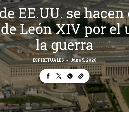
de EE.UU. se hacen 
de León XIV por el u
la guerra
ESPIRITUALES
June 5, 2026