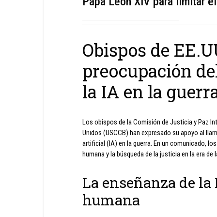
Papa León XIV para limitar el
Obispos de EE.UU
preocupación del
la IA en la guerr
Los obispos de la Comisión de Justicia y Paz I
Unidos (USCCB) han expresado su apoyo al llamad
artificial (IA) en la guerra. En un comunicado, l
humana y la búsqueda de la justicia en la era de l
La enseñanza de la 
humana