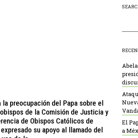
SEARC
RECEN
Abela
presi
discu
Ataqu
Nueva
 la preocupación del Papa sobre el
Vanda
 obispos de la Comisión de Justicia y
erencia de Obispos Católicos de
El Pa
expresado su apoyo al llamado del
a Méx