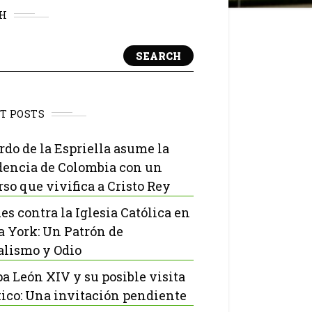
H
SEARCH
T POSTS
rdo de la Espriella asume la
dencia de Colombia con un
rso que vivifica a Cristo Rey
es contra la Iglesia Católica en
 York: Un Patrón de
lismo y Odio
pa León XIV y su posible visita
ico: Una invitación pendiente