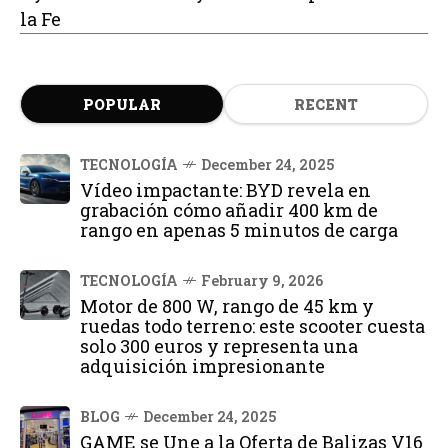
la Fe
POPULAR
RECENT
TECNOLOGÍA
December 24, 2025
Vídeo impactante: BYD revela en
grabación cómo añadir 400 km de
rango en apenas 5 minutos de carga
TECNOLOGÍA
February 9, 2026
Motor de 800 W, rango de 45 km y
ruedas todo terreno: este scooter cuesta
solo 300 euros y representa una
adquisición impresionante
BLOG
December 24, 2025
GAME se Une a la Oferta de Balizas V16