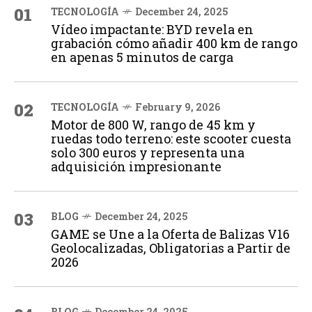
01
TECNOLOGÍA
December 24, 2025
Vídeo impactante: BYD revela en
grabación cómo añadir 400 km de rango
en apenas 5 minutos de carga
02
TECNOLOGÍA
February 9, 2026
Motor de 800 W, rango de 45 km y
ruedas todo terreno: este scooter cuesta
solo 300 euros y representa una
adquisición impresionante
03
BLOG
December 24, 2025
GAME se Une a la Oferta de Balizas V16
Geolocalizadas, Obligatorias a Partir de
2026
BLOG
December 24, 2025