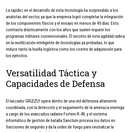
La rapidez en el desarrollo de esta tecnología ha sorprendido a los
analistas del sector, ya que la empresa logró completar la integración
de los componentes físicos y el ensayo en menos de 45 días. Esto
contrasta drásticamente con los años que suelen requerir los
programas militares convencionales. El secreto de esta agilidad radica
en la reutilización inteligente de tecnologías ya probadas, lo que
reduce tanto la huella logística como los costes de adquisición para
los ejércitos.
Versatilidad Táctica y
Capacidades de Defensa
El lanzador GRIZZLY opera dentro de una red defensiva altamente
coordinada, con la detección y el seguimiento de la amenaza enemiga
a cargo de los avanzados radares Fortem R-40, y el sistema
informático de gestión de batalla Sanctum procesa los datos en
fracciones de segundo y da la orden de fuego para neutralizar la