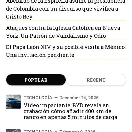
Abelardo de la Espriella asume la presidencia
de Colombia con un discurso que vivifica a
Cristo Rey
Ataques contra la Iglesia Católica en Nueva
York: Un Patrón de Vandalismo y Odio
El Papa León XIV y su posible visita a México:
Una invitación pendiente
POPULAR
RECENT
TECNOLOGÍA
December 24, 2025
Vídeo impactante: BYD revela en
grabación cómo añadir 400 km de
rango en apenas 5 minutos de carga
TECNOLOGÍA
February 9, 2026