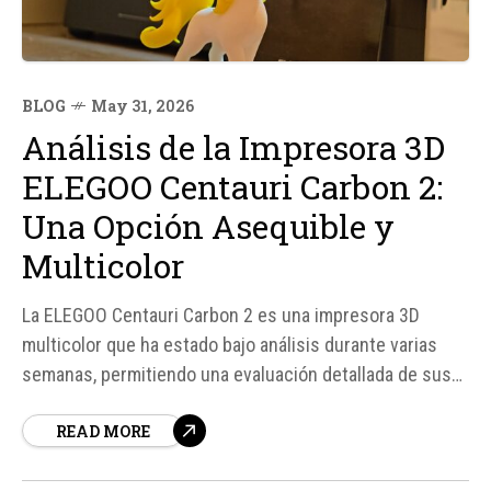
BLOG
May 31, 2026
Análisis de la Impresora 3D
ELEGOO Centauri Carbon 2:
Una Opción Asequible y
Multicolor
La ELEGOO Centauri Carbon 2 es una impresora 3D
multicolor que ha estado bajo análisis durante varias
semanas, permitiendo una evaluación detallada de sus
características y rendimiento. Esta impresora ofrece
READ MORE
una relación calidad-precio atractiva, con un precio que
oscila entre 459 y 489 euros en tiendas españolas,