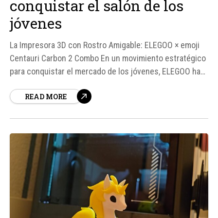
conquistar el salón de los
jóvenes
La Impresora 3D con Rostro Amigable: ELEGOO × emoji
Centauri Carbon 2 Combo En un movimiento estratégico
para conquistar el mercado de los jóvenes, ELEGOO ha
lanzado la ELEGOO × emoji Centauri Carbon 2 Combo, una
READ MORE
impresora 3D que combina tecnología de vanguardia con
un diseño divertido y atractivo. La colaboración con la
marca de...