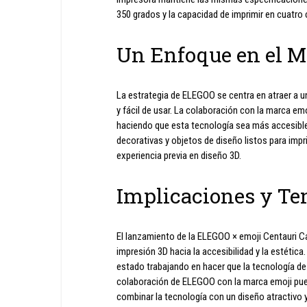
350 grados y la capacidad de imprimir en cuatro 
Un Enfoque en el M
La estrategia de ELEGOO se centra en atraer a u
y fácil de usar. La colaboración con la marca em
haciendo que esta tecnología sea más accesible 
decorativas y objetos de diseño listos para imprim
experiencia previa en diseño 3D.
Implicaciones y Ten
El lanzamiento de la ELEGOO × emoji Centauri Ca
impresión 3D hacia la accesibilidad y la estéti
estado trabajando en hacer que la tecnología de 
colaboración de ELEGOO con la marca emoji pued
combinar la tecnología con un diseño atractivo y