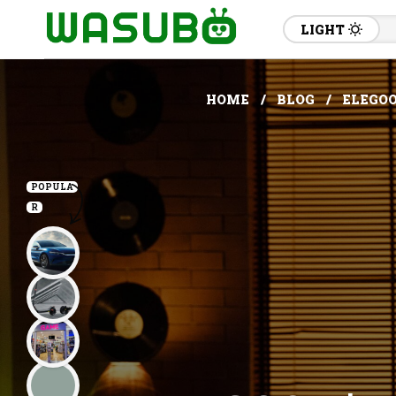
LIGHT
HOME
BLOG
ELEGOO
POPULA
R