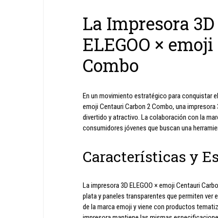
La Impresora 3D
ELEGOO × emoji 
Combo
En un movimiento estratégico para conquistar 
emoji Centauri Carbon 2 Combo, una impresora 
divertido y atractivo. La colaboración con la mar
consumidores jóvenes que buscan una herramient
Características y E
La impresora 3D ELEGOO × emoji Centauri Carbo
plata y paneles transparentes que permiten ver e
de la marca emoji y viene con productos tematiza
impresora mantiene las mismas especificaciones