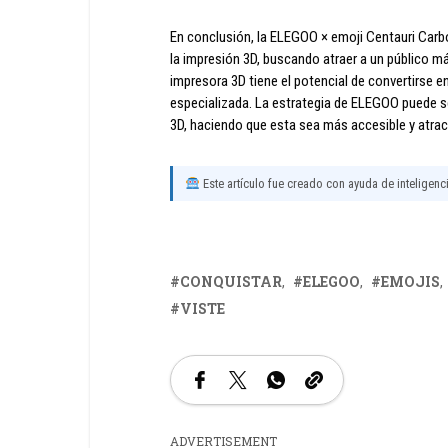
En conclusión, la ELEGOO × emoji Centauri Car
la impresión 3D, buscando atraer a un público má
impresora 3D tiene el potencial de convertirse 
especializada. La estrategia de ELEGOO puede se
3D, haciendo que esta sea más accesible y atrac
Este artículo fue creado con ayuda de inteligencia
CONQUISTAR
ELEGOO
EMOJIS
VISTE
ADVERTISEMENT