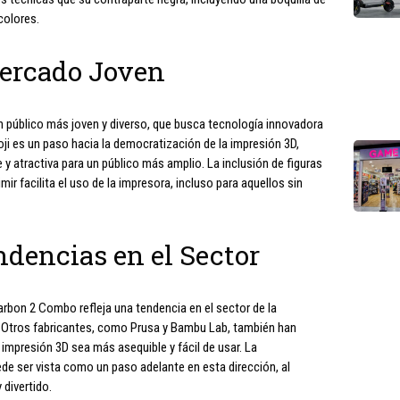
colores.
ercado Joven
n público más joven y diverso, que busca tecnología innovadora
oji es un paso hacia la democratización de la impresión 3D,
y atractiva para un público más amplio. La inclusión de figuras
ir facilita el uso de la impresora, incluso para aquellos sin
dencias en el Sector
rbon 2 Combo refleja una tendencia en el sector de la
ca. Otros fabricantes, como Prusa y Bambu Lab, también han
impresión 3D sea más asequible y fácil de usar. La
e ser vista como un paso adelante en esta dirección, al
 divertido.