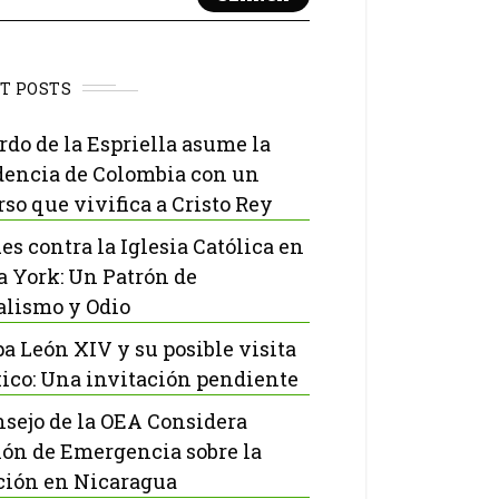
T POSTS
rdo de la Espriella asume la
dencia de Colombia con un
rso que vivifica a Cristo Rey
es contra la Iglesia Católica en
 York: Un Patrón de
lismo y Odio
pa León XIV y su posible visita
ico: Una invitación pendiente
nsejo de la OEA Considera
ón de Emergencia sobre la
ción en Nicaragua