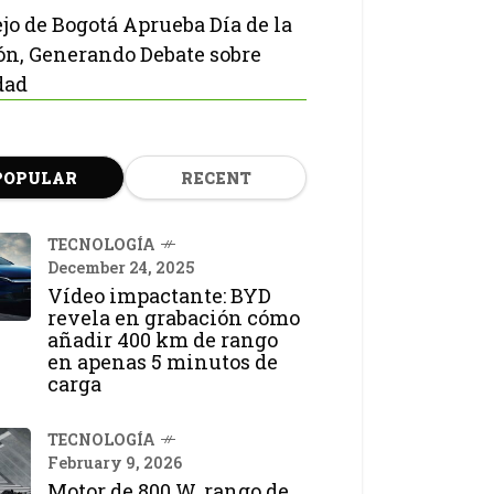
jo de Bogotá Aprueba Día de la
ón, Generando Debate sobre
dad
POPULAR
RECENT
TECNOLOGÍA
December 24, 2025
Vídeo impactante: BYD
revela en grabación cómo
añadir 400 km de rango
en apenas 5 minutos de
carga
TECNOLOGÍA
February 9, 2026
Motor de 800 W, rango de