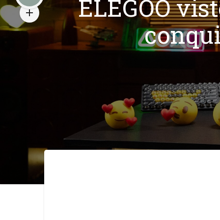
ELEGOO viste
conqui