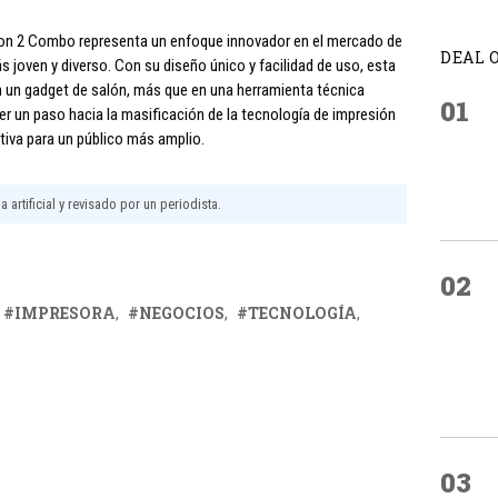
bon 2 Combo representa un enfoque innovador en el mercado de
DEAL 
s joven y diverso. Con su diseño único y facilidad de uso, esta
en un gadget de salón, más que en una herramienta técnica
01
r un paso hacia la masificación de la tecnología de impresión
tiva para un público más amplio.
 artificial y revisado por un periodista.
02
IMPRESORA
NEGOCIOS
TECNOLOGÍA
03