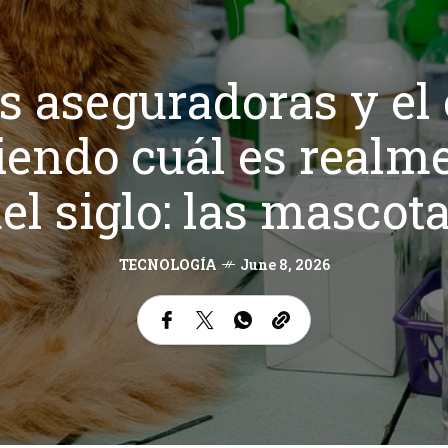
 aseguradoras y el 
iendo cuál es realme
el siglo: las mascot
TECNOLOGÍA
June 8, 2026