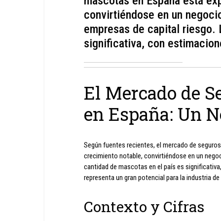
mascotas en España está exp
convirtiéndose en un negocio
empresas de capital riesgo. 
significativa, con estimacion
El Mercado de S
en España: Un N
Según fuentes recientes, el mercado de seguro
crecimiento notable, convirtiéndose en un negoc
cantidad de mascotas en el país es significativa
representa un gran potencial para la industria de
Contexto y Cifras