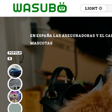
LIGHT
EN ESPAÑA LAS ASEGURADORAS Y EL CAP
MASCOTAS
POPULA
R