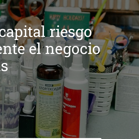
capital riesgo
nte el negocio
as