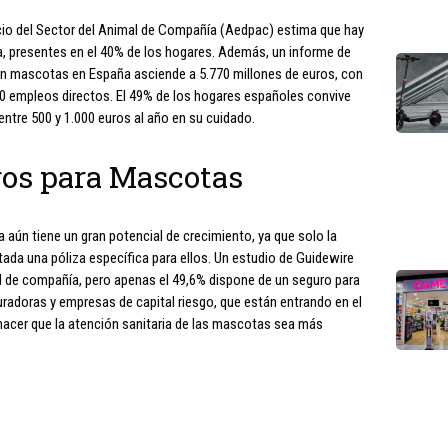
cio del Sector del Animal de Compañía (Aedpac) estima que hay
, presentes en el 40% de los hogares. Además, un informe de
en mascotas en España asciende a 5.770 millones de euros, con
00 empleos directos. El 49% de los hogares españoles convive
tre 500 y 1.000 euros al año en su cuidado.
ros para Mascotas
ún tiene un gran potencial de crecimiento, ya que solo la
da una póliza específica para ellos. Un estudio de Guidewire
l de compañía, pero apenas el 49,6% dispone de un seguro para
uradoras y empresas de capital riesgo, que están entrando en el
 hacer que la atención sanitaria de las mascotas sea más