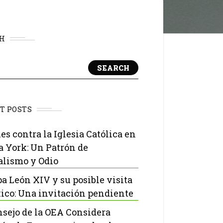
H
SEARCH
T POSTS
es contra la Iglesia Católica en
 York: Un Patrón de
lismo y Odio
pa León XIV y su posible visita
ico: Una invitación pendiente
nsejo de la OEA Considera