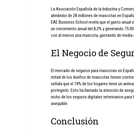
La Asociación Española de la Industria y Comer
alrededor de 28 millones de mascotas en España
EAE Business School revela que el gasto anual 
un crecimiento anual del 8,3% y generando 75.0
con al menos una mascota, gastando de media en
El Negocio de Segu
El mercado de seguros para mascotas en España a
mitad de los dueños de mascotas tienen contrata
señala que el 74% de los hogares tiene un anima
protegerlo. Esto ha llamado la atención de aseg
nicho de los seguros digitales veterinarios para
asequible.
Conclusión