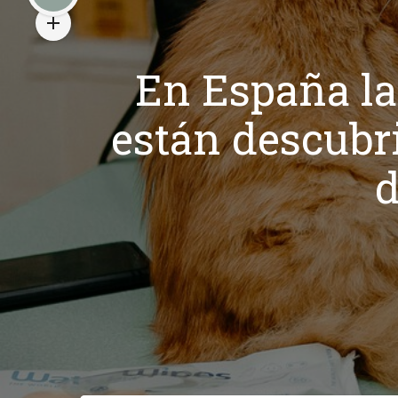
En España las
están descubr
d