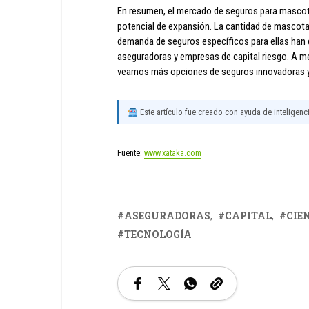
En resumen, el mercado de seguros para mascot
potencial de expansión. La cantidad de mascotas 
demanda de seguros específicos para ellas han c
aseguradoras y empresas de capital riesgo. A me
veamos más opciones de seguros innovadoras y
Este artículo fue creado con ayuda de inteligencia
Fuente:
www.xataka.com
ASEGURADORAS
CAPITAL
CIE
TECNOLOGÍA