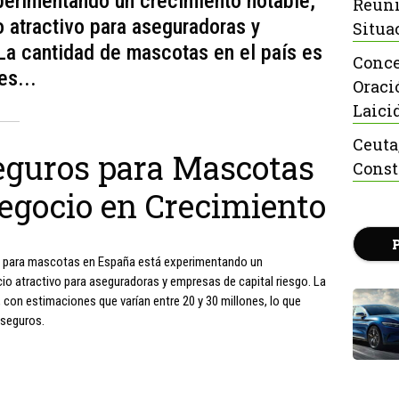
erimentando un crecimiento notable,
Reuni
 atractivo para aseguradoras y
Situa
La cantidad de mascotas en el país es
Conce
es...
Oraci
Laici
Ceuta
eguros para Mascotas
Const
egocio en Crecimiento
s para mascotas en España está experimentando un
io atractivo para aseguradoras y empresas de capital riesgo. La
, con estimaciones que varían entre 20 y 30 millones, lo que
 seguros.