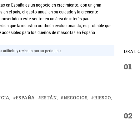
as en España es un negocio en crecimiento, con un gran
en el país, el gasto anual en su cuidado y la creciente
onvertido a este sector en un área de interés para
dida que la industria continúa evolucionando, es probable que
 accesibles para los dueños de mascotas en España.
 artificial y revisado por un periodista.
DEAL 
01
NCIA
ESPAÑA
ESTÁN
NEGOCIOS
RIESGO
02