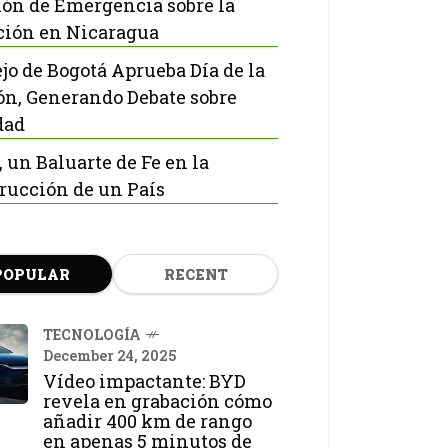
ón de Emergencia sobre la
ción en Nicaragua
jo de Bogotá Aprueba Día de la
ón, Generando Debate sobre
dad
, un Baluarte de Fe en la
rucción de un País
POPULAR
RECENT
TECNOLOGÍA
December 24, 2025
Vídeo impactante: BYD
revela en grabación cómo
añadir 400 km de rango
en apenas 5 minutos de