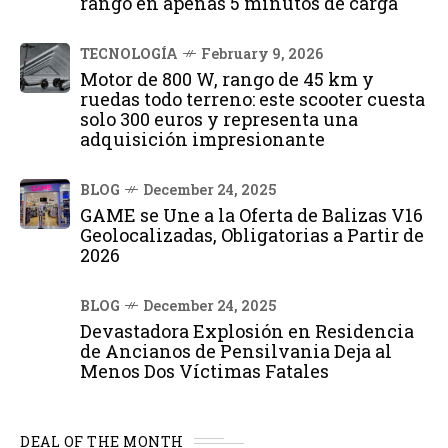
rango en apenas 5 minutos de carga
TECNOLOGÍA
February 9, 2026
Motor de 800 W, rango de 45 km y
ruedas todo terreno: este scooter cuesta
solo 300 euros y representa una
adquisición impresionante
BLOG
December 24, 2025
GAME se Une a la Oferta de Balizas V16
Geolocalizadas, Obligatorias a Partir de
2026
BLOG
December 24, 2025
Devastadora Explosión en Residencia
de Ancianos de Pensilvania Deja al
Menos Dos Víctimas Fatales
DEAL OF THE MONTH