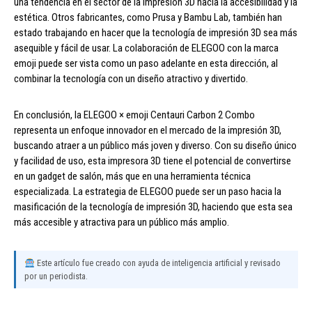
una tendencia en el sector de la impresión 3D hacia la accesibilidad y la
estética. Otros fabricantes, como Prusa y Bambu Lab, también han
estado trabajando en hacer que la tecnología de impresión 3D sea más
asequible y fácil de usar. La colaboración de ELEGOO con la marca
emoji puede ser vista como un paso adelante en esta dirección, al
combinar la tecnología con un diseño atractivo y divertido.
En conclusión, la ELEGOO × emoji Centauri Carbon 2 Combo
representa un enfoque innovador en el mercado de la impresión 3D,
buscando atraer a un público más joven y diverso. Con su diseño único
y facilidad de uso, esta impresora 3D tiene el potencial de convertirse
en un gadget de salón, más que en una herramienta técnica
especializada. La estrategia de ELEGOO puede ser un paso hacia la
masificación de la tecnología de impresión 3D, haciendo que esta sea
más accesible y atractiva para un público más amplio.
Este artículo fue creado con ayuda de inteligencia artificial y revisado
por un periodista.