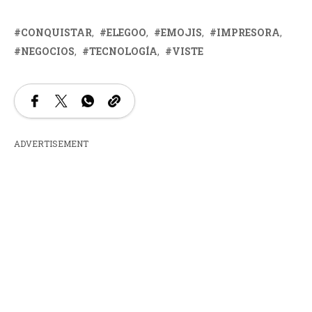
CONQUISTAR
ELEGOO
EMOJIS
IMPRESORA
NEGOCIOS
TECNOLOGÍA
VISTE
ADVERTISEMENT