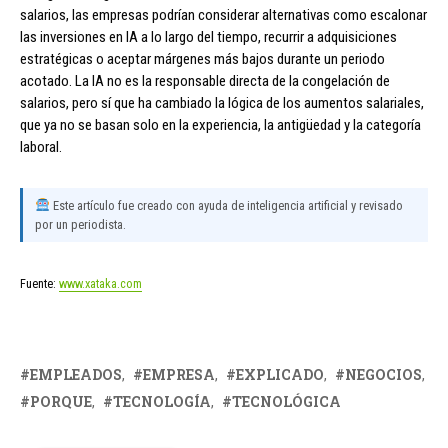
salarios, las empresas podrían considerar alternativas como escalonar
las inversiones en IA a lo largo del tiempo, recurrir a adquisiciones
estratégicas o aceptar márgenes más bajos durante un periodo
acotado. La IA no es la responsable directa de la congelación de
salarios, pero sí que ha cambiado la lógica de los aumentos salariales,
que ya no se basan solo en la experiencia, la antigüedad y la categoría
laboral.
Este artículo fue creado con ayuda de inteligencia artificial y revisado
por un periodista.
Fuente:
www.xataka.com
EMPLEADOS
EMPRESA
EXPLICADO
NEGOCIOS
PORQUE
TECNOLOGÍA
TECNOLÓGICA