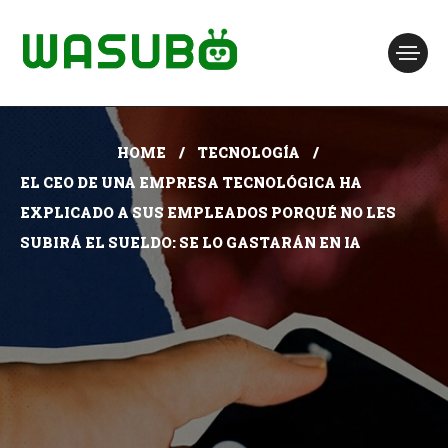
HOME
TECNOLOGÍA
EL CEO DE UNA EMPRESA TECNOLÓGICA HA
EXPLICADO A SUS EMPLEADOS PORQUÉ NO LES
SUBIRÁ EL SUELDO: SE LO GASTARÁN EN IA