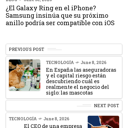
¿El Galaxy Ring en el iPhone?
Samsung insinúa que su próximo
anillo podría ser compatible con iOS
PREVIOUS POST
TECNOLOGÍA
June 8, 2026
En España las aseguradoras
y el capital riesgo están
descubriendo cuál es
realmente el negocio del
siglo: las mascotas
NEXT POST
TECNOLOGÍA
June 8, 2026
El CEO de una empresa