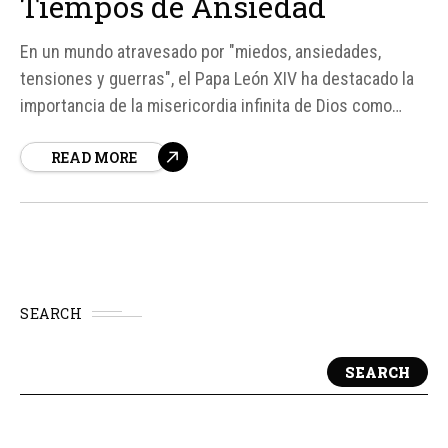
Tiempos de Ansiedad
En un mundo atravesado por "miedos, ansiedades,
tensiones y guerras", el Papa León XIV ha destacado la
importancia de la misericordia infinita de Dios como
fuente de paz para los corazones de las personas y los
READ MORE
pueblos. Según el Papa, la misericordia de Dios es capaz
de transformar nuestras vidas, abriendo el camino al...
SEARCH
SEARCH