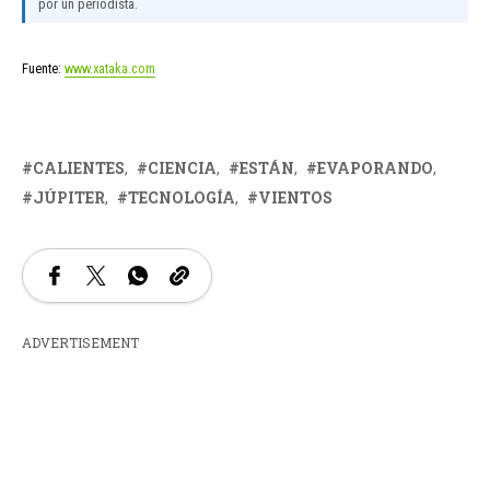
por un periodista.
Fuente:
www.xataka.com
CALIENTES
CIENCIA
ESTÁN
EVAPORANDO
JÚPITER
TECNOLOGÍA
VIENTOS
ADVERTISEMENT