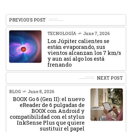
PREVIOUS POST
TECNOLOGÍA
June 7, 2026
Los Júpiter calientes se
están evaporando, sus
vientos alcanzan los 7 km/s
y aun así algo los está
frenando
NEXT POST
BLOG
June 8, 2026
BOOX Go 6 (Gen II): el nuevo
eReader de 6 pulgadas de
BOOX con Android y
compatibilidad con el stylus
InkSense Plus que quiere
sustituir el papel