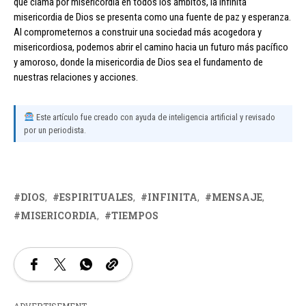
que clama por misericordia en todos los ámbitos, la infinita
misericordia de Dios se presenta como una fuente de paz y esperanza.
Al comprometernos a construir una sociedad más acogedora y
misericordiosa, podemos abrir el camino hacia un futuro más pacífico
y amoroso, donde la misericordia de Dios sea el fundamento de
nuestras relaciones y acciones.
Este artículo fue creado con ayuda de inteligencia artificial y revisado
por un periodista.
DIOS
ESPIRITUALES
INFINITA
MENSAJE
MISERICORDIA
TIEMPOS
ADVERTISEMENT