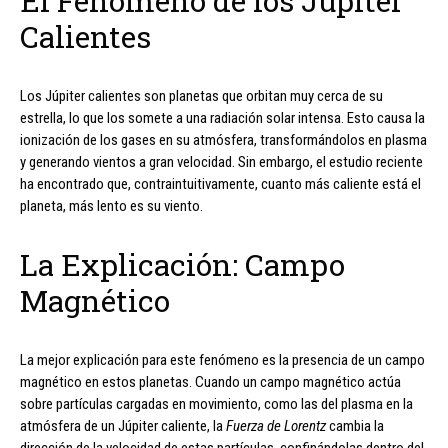
El Fenómeno de los Júpiter
Calientes
Los Júpiter calientes son planetas que orbitan muy cerca de su
estrella, lo que los somete a una radiación solar intensa. Esto causa la
ionización de los gases en su atmósfera, transformándolos en plasma
y generando vientos a gran velocidad. Sin embargo, el estudio reciente
ha encontrado que, contraintuitivamente, cuanto más caliente está el
planeta, más lento es su viento.
La Explicación: Campo
Magnético
La mejor explicación para este fenómeno es la presencia de un campo
magnético en estos planetas. Cuando un campo magnético actúa
sobre partículas cargadas en movimiento, como las del plasma en la
atmósfera de un Júpiter caliente, la
Fuerza de Lorentz
cambia la
dirección de la velocidad de estas partículas, confinándolas dentro del