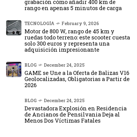
grabación cómo añadir 400 km de
rango en apenas 5 minutos de carga
TECNOLOGÍA
February 9, 2026
Motor de 800 W, rango de 45 km y
ruedas todo terreno: este scooter cuesta
solo 300 euros y representa una
adquisición impresionante
BLOG
December 24, 2025
GAME se Une a la Oferta de Balizas V16
Geolocalizadas, Obligatorias a Partir de
2026
BLOG
December 24, 2025
Devastadora Explosión en Residencia
de Ancianos de Pensilvania Deja al
Menos Dos Víctimas Fatales