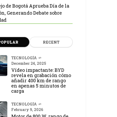
jo de Bogotá Aprueba Día de la
ón, Generando Debate sobre
dad
POPULAR
RECENT
TECNOLOGÍA
December 24, 2025
Vídeo impactante: BYD
revela en grabación cómo
añadir 400 km de rango
en apenas 5 minutos de
carga
TECNOLOGÍA
February 9, 2026
Motor de 800 W, rango de