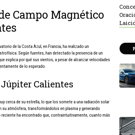
Conce
 de Campo Magnético
Oraci
Laici
ntes
atorio de la Costa Azul, en Francia, ha realizado un
strofísica. Según fuentes, han detectado la presencia de un
que explica por qué sus vientos, a pesar de alcanzar velocidades
lentamente de lo esperado.
Júpiter Calientes
uy cerca de su estrella, lo que los somete a una radiación solar
 en su atmósfera, transformándolos en plasma y generando
io reciente ha encontrado que, contraintuitivamente, cuanto más