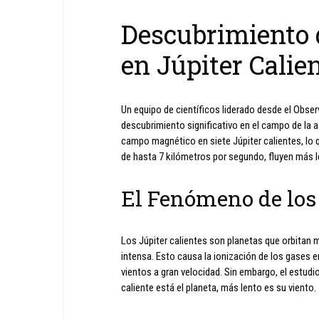
Descubrimiento
en Júpiter Calie
Un equipo de científicos liderado desde el Observ
descubrimiento significativo en el campo de la a
campo magnético en siete Júpiter calientes, lo 
de hasta 7 kilómetros por segundo, fluyen más 
El Fenómeno de los 
Los Júpiter calientes son planetas que orbitan m
intensa. Esto causa la ionización de los gases
vientos a gran velocidad. Sin embargo, el estud
caliente está el planeta, más lento es su viento.