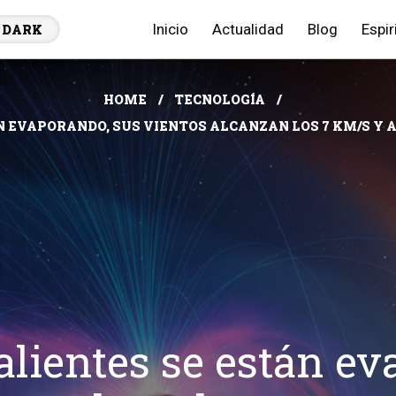
Inicio
Actualidad
Blog
Espir
DARK
HOME
TECNOLOGÍA
N EVAPORANDO, SUS VIENTOS ALCANZAN LOS 7 KM/S Y 
alientes se están e