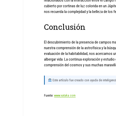
relacionados con la interacción entre el campo m
cubierto por cortinas de luz colorida en un Júpit
nos recuerda la complejidad y la belleza de lo
Conclusión
El descubrimiento de la presencia de campos mag
nuestra comprensión de la astrofísica y la búsque
evaluación de la habitabilidad, nos acercamos u
albergar vida. La continua exploración y estudi
comprensión del cosmos y sus muchas maravill
Este artículo fue creado con ayuda de inteligencia
Fuente:
www.xataka.com