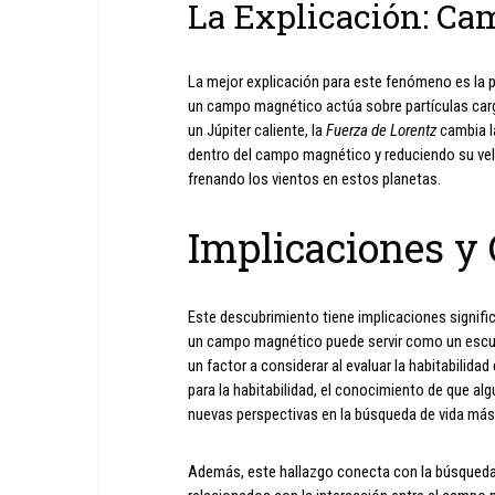
La Explicación: C
La mejor explicación para este fenómeno es la
un campo magnético actúa sobre partículas car
un Júpiter caliente, la
Fuerza de Lorentz
cambia la
dentro del campo magnético y reduciendo su vel
frenando los vientos en estos planetas.
Implicaciones y
Este descubrimiento tiene implicaciones signifi
un campo magnético puede servir como un escudo
un factor a considerar al evaluar la habitabilida
para la habitabilidad, el conocimiento de que 
nuevas perspectivas en la búsqueda de vida más 
Además, este hallazgo conecta con la búsqueda