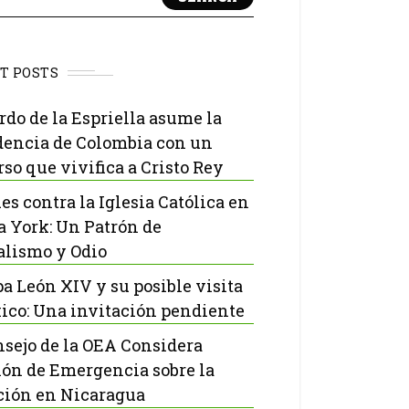
T POSTS
rdo de la Espriella asume la
dencia de Colombia con un
rso que vivifica a Cristo Rey
es contra la Iglesia Católica en
 York: Un Patrón de
lismo y Odio
pa León XIV y su posible visita
ico: Una invitación pendiente
nsejo de la OEA Considera
ón de Emergencia sobre la
ción en Nicaragua