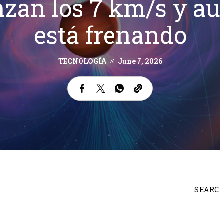
zan los 7 km/s y au
está frenando
TECNOLOGÍA
June 7, 2026
SEARC