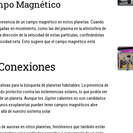
ampo Magnético
 presencia de un campo magnético en estos planetas. Cuando
gadas en movimiento, como las del plasma en la atmósfera de
 dirección de la velocidad de estas partículas, confinándolas
ocidad neta. Esto sugiere que el campo magnético está
 Conexiones
cativas para la búsqueda de planetas habitables. La presencia de
 protector contra las inclemencias solares, lo que podría ser
d de un planeta. Aunque los Júpiter calientes no son candidatos
algunos exoplanetas pueden tener campos magnéticos abre
allá de nuestro sistema solar.
 de auroras en otros planetas, fenómenos que también están