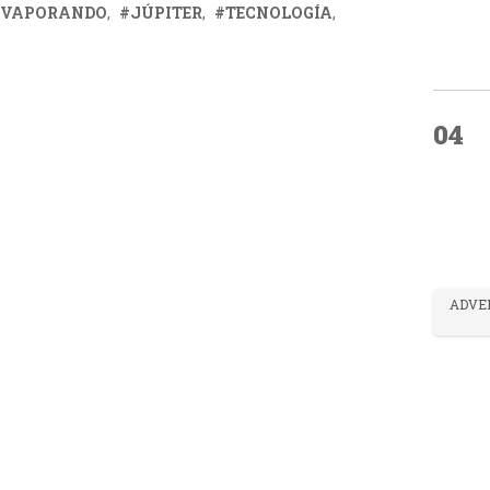
EVAPORANDO
JÚPITER
TECNOLOGÍA
04
ADVE