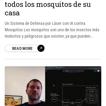
todos los mosquitos de su
casa
Un Sistema de Defensa por Láser con IA contra
Mosquitos Los mosquitos son uno de los insectos más
molestos y peligrosos que existen, ya que pueden
transmitir enfermedades como el dengue, la malaria y el
READ MORE
zika. Un ingeniero, Steven Cheng, ha creado un sistema
de defensa por láser con inteligencia artificial (IA) que...