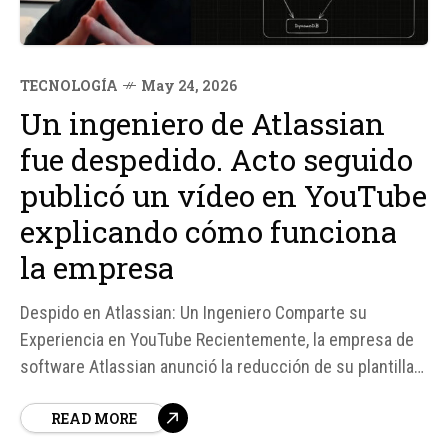
TECNOLOGÍA
May 24, 2026
Un ingeniero de Atlassian
fue despedido. Acto seguido
publicó un vídeo en YouTube
explicando cómo funciona
la empresa
Despido en Atlassian: Un Ingeniero Comparte su
Experiencia en YouTube Recientemente, la empresa de
software Atlassian anunció la reducción de su plantilla
en un 10%, lo que afectó a aproximadamente 1. 600
READ MORE
empleados. Entre ellos se encontraba Vasilios Syrakis,
un ingeniero que trabajó en la empresa durante ocho