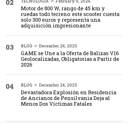
02
TECNOLOGÍA
February 9, 2026
Motor de 800 W, rango de 45 km y
ruedas todo terreno: este scooter cuesta
solo 300 euros y representa una
adquisición impresionante
03
BLOG
December 24, 2025
GAME se Une a la Oferta de Balizas V16
Geolocalizadas, Obligatorias a Partir de
2026
04
BLOG
December 24, 2025
Devastadora Explosión en Residencia
de Ancianos de Pensilvania Deja al
Menos Dos Víctimas Fatales
ADVERTISEMENT