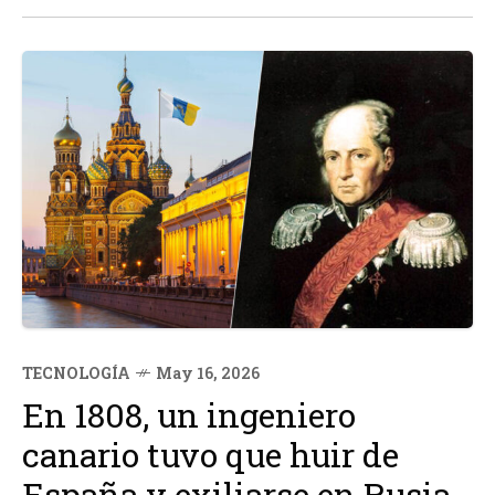
años. En lugar de criticar la decisión de...
TECNOLOGÍA
May 16, 2026
En 1808, un ingeniero
canario tuvo que huir de
España y exiliarse en Rusia.