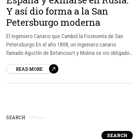
Y así dio forma a la San
Petersburgo moderna
El Ingeniero Canario que Cambió la Fisonomía de San
Petersburgo En el año 1808, un ingeniero canario
llamado Agustín de Betancourt y Molina se vio obligado
a huir de España y exiliarse en Rusia. Esta decisión,
READ MORE
motivada por su caída en desgracia a ojos del poderoso
Manuel Godoy, resultaría ser un giro...
SEARCH
SEARCH