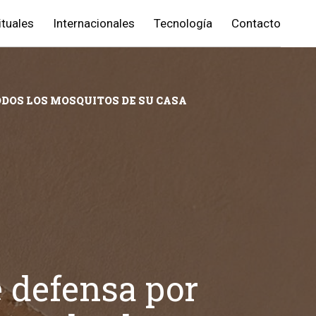
ituales
Internacionales
Tecnología
Contacto
ODOS LOS MOSQUITOS DE SU CASA
 defensa por