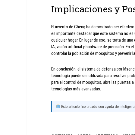
Implicaciones y Po
El invento de Cheng ha demostrado ser efectivo
es importante destacar que este sistema no es 
cualquier hogar. En lugar de eso, se trata de u
IA, visión artificial y hardware de precisión. En 
controlar la población de mosquitos y prevenir 
En conclusión, el sistema de defensa por láser
tecnología puede ser utilizada para resolver pr
para el control de mosquitos, abre las puertas a 
tecnologías más avanzadas.
Este artículo fue creado con ayuda de inteligencia