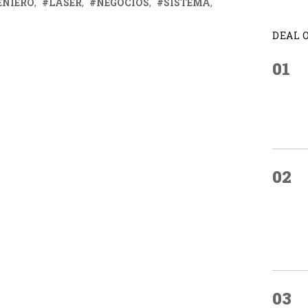
ENIERO
LÁSER
NEGOCIOS
SISTEMA
DEAL 
01
02
03