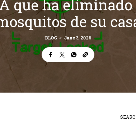
IA que ha eliminado 
mosquitos de su cas
BLOG
June 3, 2026
SEARC