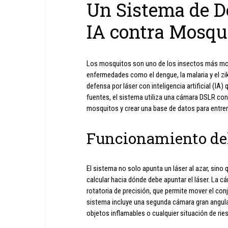
Un Sistema de D
IA contra Mosqu
Los mosquitos son uno de los insectos más mole
enfermedades como el dengue, la malaria y el zi
defensa por láser con inteligencia artificial (IA
fuentes, el sistema utiliza una cámara DSLR co
mosquitos y crear una base de datos para entre
Funcionamiento de
El sistema no solo apunta un láser al azar, sino q
calcular hacia dónde debe apuntar el láser. La 
rotatoria de precisión, que permite mover el conj
sistema incluye una segunda cámara gran angular 
objetos inflamables o cualquier situación de rie