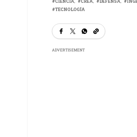
CIENCIA
CREA
DEFENSA
ING
TECNOLOGÍA
ADVERTISEMENT