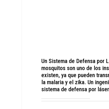
Un Sistema de Defensa por L
mosquitos son uno de los in
existen, ya que pueden tran
la malaria y el zika. Un inge
sistema de defensa por láser c