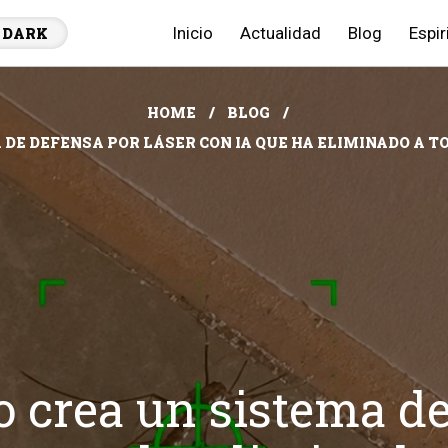
Inicio
Actualidad
Blog
Espir
DARK
HOME
BLOG
 DE DEFENSA POR LÁSER CON IA QUE HA ELIMINADO A T
o crea un sistema de