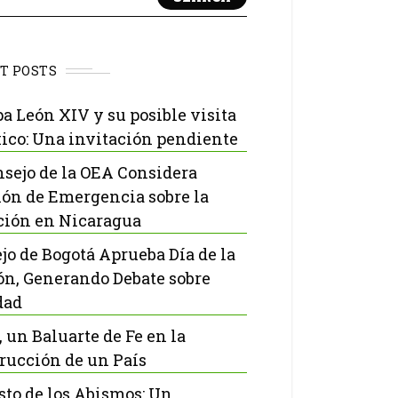
T POSTS
pa León XIV y su posible visita
ico: Una invitación pendiente
nsejo de la OEA Considera
ón de Emergencia sobre la
ción en Nicaragua
jo de Bogotá Aprueba Día de la
ón, Generando Debate sobre
dad
, un Baluarte de Fe en la
rucción de un País
isto de los Abismos: Un