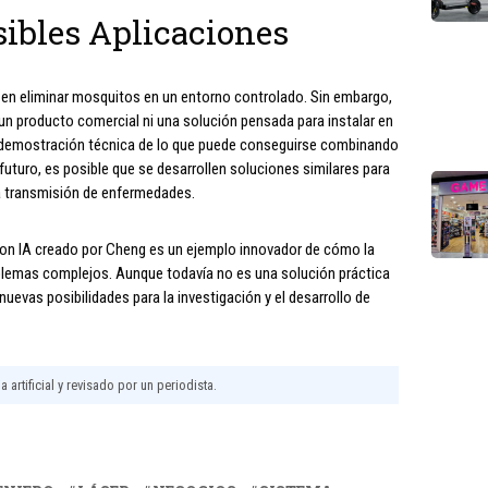
sibles Aplicaciones
 en eliminar mosquitos en un entorno controlado. Sin embargo,
un producto comercial ni una solución pensada para instalar en
na demostración técnica de lo que puede conseguirse combinando
el futuro, es posible que se desarrollen soluciones similares para
la transmisión de enfermedades.
 con IA creado por Cheng es un ejemplo innovador de cómo la
oblemas complejos. Aunque todavía no es una solución práctica
nuevas posibilidades para la investigación y el desarrollo de
 artificial y revisado por un periodista.