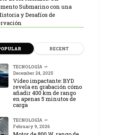
mento Submarino con una
Historia y Desafíos de
rvación
POPULAR
RECENT
TECNOLOGÍA
December 24, 2025
Vídeo impactante: BYD
revela en grabación cómo
añadir 400 km de rango
en apenas 5 minutos de
carga
TECNOLOGÍA
February 9, 2026
Motor de 800 W, rango de