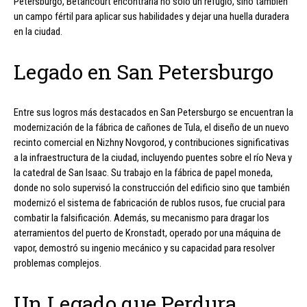
Petersburgo, Betancourt encontraría no solo un refugio, sino también
un campo fértil para aplicar sus habilidades y dejar una huella duradera
en la ciudad.
Legado en San Petersburgo
Entre sus logros más destacados en San Petersburgo se encuentran la
modernización de la fábrica de cañones de Tula, el diseño de un nuevo
recinto comercial en Nizhny Novgorod, y contribuciones significativas
a la infraestructura de la ciudad, incluyendo puentes sobre el río Neva y
la catedral de San Isaac. Su trabajo en la fábrica de papel moneda,
donde no solo supervisó la construcción del edificio sino que también
modernizó el sistema de fabricación de rublos rusos, fue crucial para
combatir la falsificación. Además, su mecanismo para dragar los
aterramientos del puerto de Kronstadt, operado por una máquina de
vapor, demostró su ingenio mecánico y su capacidad para resolver
problemas complejos.
Un Legado que Perdura