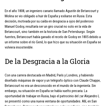
En el año 1808, un ingeniero canario llamado Agustín de Betancourt y
Molina se vio obligado a huir de España y exiliarse en Rusia. Esta
decisión, motivada por su caída en desgracia a ojos del poderoso
Manuel Godoy, resultaría ser un giro crucial no solo en la vida de
Betancourt, sino también en la historia de San Petersburgo. Según
fuentes, Betancourt había ganado el recelo de Godoy en 1805 debido a
un informe sobre el río Genil, lo que hizo que su situación en España se
volviera insostenible.
De la Desgracia a la Gloria
Con una carrera destacada en Madrid, París y Londres, y habiendo
diseñado máquinas de vapor y un telégrafo óptico con Claude Chappe,
Betancourt no era un desconocido en el mundo de la ingeniería. Sin
embargo, su situación en España se había vuelto precaria. La
oportunidad de trabajar en Rusia, bajo el patrocinio del zar Alejandro I,
se presentó como una nueva ventana de oportunidades. Allí, en San