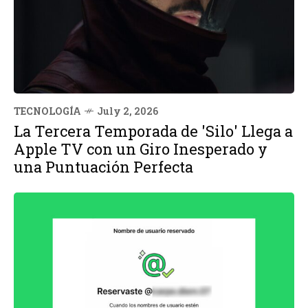
TECNOLOGÍA
July 2, 2026
La Tercera Temporada de 'Silo' Llega a
Apple TV con un Giro Inesperado y
una Puntuación Perfecta