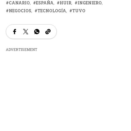
CANARIO
ESPAÑA
HUIR
INGENIERO
NEGOCIOS
TECNOLOGÍA
TUVO
ADVERTISEMENT