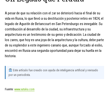
A pesar de que su relación con el zar se deterioró hacia el final de su
vida en Rusia, lo que llevó a su destitución y posterior retiro en 1824, el
legado de Agustín de Betancourt en San Petersburgo es innegable. Su
contribución al desarrollo de la ciudad, su infraestructura y su
arquitectura es un testimonio de su genio y dedicación. La ciudad de
los zares, que hoy es una joya de la arquitectura y la cultura, debe parte
de su esplendor a este ingeniero canario que, aunque forzado al exilio,
encontró en Rusia una segunda oportunidad para dejar su huella en la
historia.
Este artículo fue creado con ayuda de inteligencia artificial y revisado
por un periodista.
Fuente:
www.xataka.com