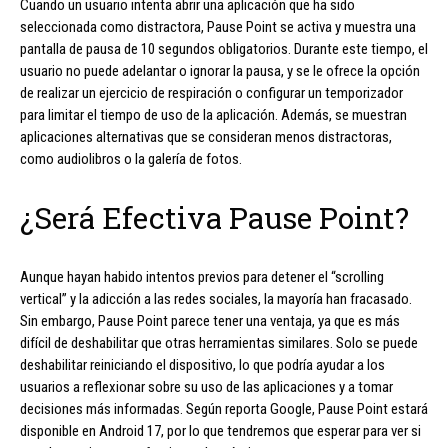
Cuando un usuario intenta abrir una aplicación que ha sido
seleccionada como distractora, Pause Point se activa y muestra una
pantalla de pausa de 10 segundos obligatorios. Durante este tiempo, el
usuario no puede adelantar o ignorar la pausa, y se le ofrece la opción
de realizar un ejercicio de respiración o configurar un temporizador
para limitar el tiempo de uso de la aplicación. Además, se muestran
aplicaciones alternativas que se consideran menos distractoras,
como audiolibros o la galería de fotos.
¿Será Efectiva Pause Point?
Aunque hayan habido intentos previos para detener el “scrolling
vertical” y la adicción a las redes sociales, la mayoría han fracasado.
Sin embargo, Pause Point parece tener una ventaja, ya que es más
difícil de deshabilitar que otras herramientas similares. Solo se puede
deshabilitar reiniciando el dispositivo, lo que podría ayudar a los
usuarios a reflexionar sobre su uso de las aplicaciones y a tomar
decisiones más informadas. Según reporta Google, Pause Point estará
disponible en Android 17, por lo que tendremos que esperar para ver si