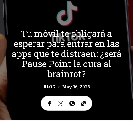
Tu móvil te obligará a
esperar para entrar en las
apps que te distraen: ¿será
Pause Point la cura al
brainrot?
BLOG
May 16, 2026