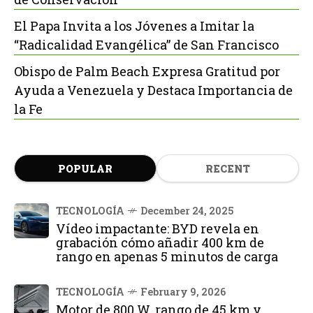
El Papa Invita a los Jóvenes a Imitar la
“Radicalidad Evangélica” de San Francisco
Obispo de Palm Beach Expresa Gratitud por
Ayuda a Venezuela y Destaca Importancia de
la Fe
POPULAR
RECENT
TECNOLOGÍA
December 24, 2025
Vídeo impactante: BYD revela en
grabación cómo añadir 400 km de
rango en apenas 5 minutos de carga
TECNOLOGÍA
February 9, 2026
Motor de 800 W, rango de 45 km y