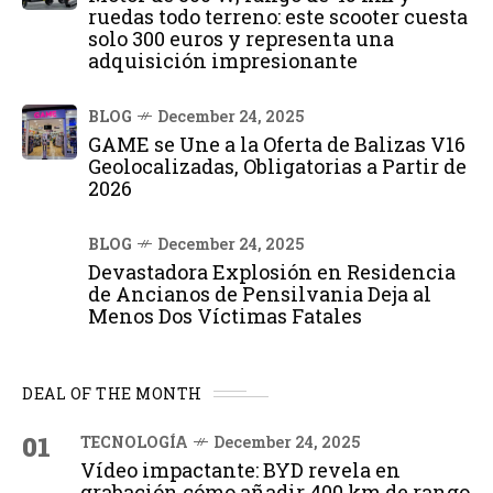
ruedas todo terreno: este scooter cuesta
solo 300 euros y representa una
adquisición impresionante
BLOG
December 24, 2025
GAME se Une a la Oferta de Balizas V16
Geolocalizadas, Obligatorias a Partir de
2026
BLOG
December 24, 2025
Devastadora Explosión en Residencia
de Ancianos de Pensilvania Deja al
Menos Dos Víctimas Fatales
DEAL OF THE MONTH
01
TECNOLOGÍA
December 24, 2025
Vídeo impactante: BYD revela en
grabación cómo añadir 400 km de rango