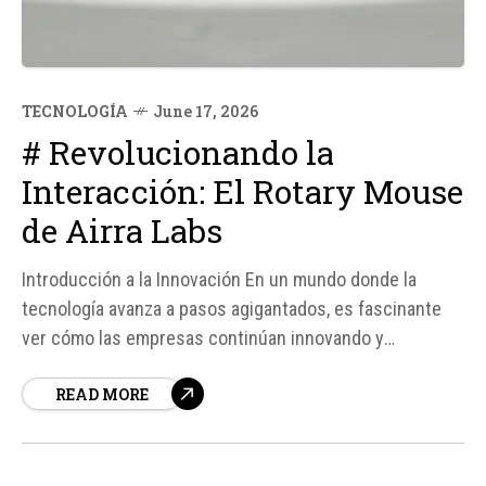
TECNOLOGÍA
June 17, 2026
# Revolucionando la
Interacción: El Rotary Mouse
de Airra Labs
Introducción a la Innovación En un mundo donde la
tecnología avanza a pasos agigantados, es fascinante
ver cómo las empresas continúan innovando y
desafiando los límites de lo que consideramos estándar.
READ MORE
Un ejemplo reciente de esto es el Rotary Mouse
presentado por Airra Labs, un dispositivo que busca...