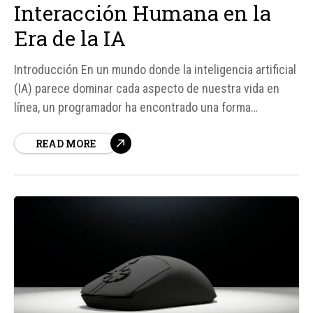
Interacción Humana en la
Era de la IA
Introducción En un mundo donde la inteligencia artificial
(IA) parece dominar cada aspecto de nuestra vida en
línea, un programador ha encontrado una forma
innovadora de rebelarse contra esta tendencia. Con la
READ MORE
creación de "Your AI Slop Bores Me", un chat donde
miles de personas se turnan para fingir ser asistentes
de IA...