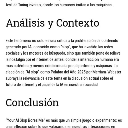
test de Turing inverso, donde los humanos imitan a las máquinas.
Análisis y Contexto
Este fenómeno no solo es una crítica a la proliferación de contenido
generado por IA, conocido como “slop”, que ha invadido las redes
sociales y los motores de búsqueda, sino que también pone de relieve
la nostalgia por el internet de antes, donde la interacción humana era
más auténtica y menos condicionada por algoritmos y máquinas. La
elección de “AI slop” como Palabra del Año 2025 por Merriam-Webster
subraya la relevancia de este tema en la discusión actual sobre el
futuro de internet y el papel de la IA en nuestra sociedad.
Conclusión
“Your AI Slop Bores Me” es más que un simple juego o experimento; es
una reflexión sobre lo que valoramos en nuestras interacciones en