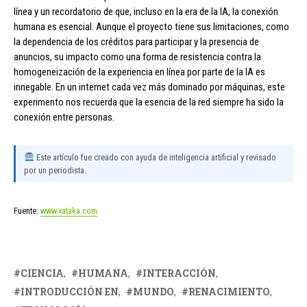
línea y un recordatorio de que, incluso en la era de la IA, la conexión
humana es esencial. Aunque el proyecto tiene sus limitaciones, como
la dependencia de los créditos para participar y la presencia de
anuncios, su impacto como una forma de resistencia contra la
homogeneización de la experiencia en línea por parte de la IA es
innegable. En un internet cada vez más dominado por máquinas, este
experimento nos recuerda que la esencia de la red siempre ha sido la
conexión entre personas.
Este artículo fue creado con ayuda de inteligencia artificial y revisado
por un periodista.
Fuente:
www.xataka.com
CIENCIA
HUMANA
INTERACCIÓN
INTRODUCCIÓN EN
MUNDO
RENACIMIENTO