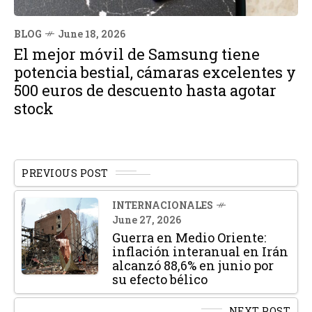
BLOG
June 18, 2026
El mejor móvil de Samsung tiene
potencia bestial, cámaras excelentes y
500 euros de descuento hasta agotar
stock
PREVIOUS POST
INTERNACIONALES
June 27, 2026
Guerra en Medio Oriente:
inflación interanual en Irán
alcanzó 88,6% en junio por
su efecto bélico
NEXT POST