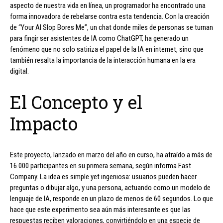
aspecto de nuestra vida en línea, un programador ha encontrado una
forma innovadora de rebelarse contra esta tendencia. Con la creación
de “Your AI Slop Bores Me”, un chat donde miles de personas se turnan
para fingir ser asistentes de IA como ChatGPT, ha generado un
fenómeno que no solo satiriza el papel de la IA en internet, sino que
también resalta la importancia de la interacción humana en la era
digital.
El Concepto y el
Impacto
Este proyecto, lanzado en marzo del año en curso, ha atraído a más de
16.000 participantes en su primera semana, según informa Fast
Company. La idea es simple yet ingeniosa: usuarios pueden hacer
preguntas o dibujar algo, y una persona, actuando como un modelo de
lenguaje de IA, responde en un plazo de menos de 60 segundos. Lo que
hace que este experimento sea aún más interesante es que las
respuestas reciben valoraciones, convirtiéndolo en una especie de