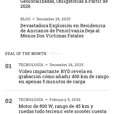
Geolocalizadas, Obligatorias a Partir de
2026
BLOG
December 24, 2025
Devastadora Explosión en Residencia
de Ancianos de Pensilvania Deja al
Menos Dos Víctimas Fatales
DEAL OF THE MONTH
01
TECNOLOGÍA
December 24, 2025
Vídeo impactante: BYD revela en
grabación cómo añadir 400 km de rango
en apenas 5 minutos de carga
02
TECNOLOGÍA
February 9, 2026
Motor de 800 W, rango de 45 km y
ruedas todo terreno: este scooter cuesta