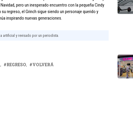
la Navidad, pero un inesperado encuentro con la pequeña Cindy
su regreso, el Grinch sigue siendo un personaje querido y
tinúa inspirando nuevas generaciones.
 artificial y revisado por un periodista.
R
REGRESO
VOLVERÁ