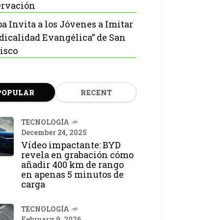
rvación
pa Invita a los Jóvenes a Imitar
adicalidad Evangélica” de San
isco
POPULAR
RECENT
TECNOLOGÍA
December 24, 2025
Vídeo impactante: BYD
revela en grabación cómo
añadir 400 km de rango
en apenas 5 minutos de
carga
TECNOLOGÍA
February 9, 2026