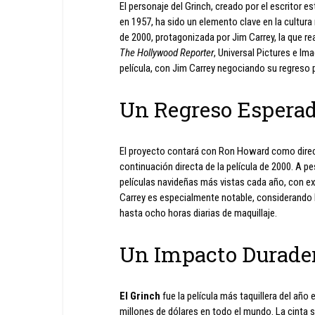
El personaje del Grinch, creado por el escritor
en 1957, ha sido un elemento clave en la cultura
de 2000, protagonizada por Jim Carrey, la que r
The Hollywood Reporter
, Universal Pictures e Im
película, con Jim Carrey negociando su regreso pa
Un Regreso Espera
El proyecto contará con Ron Howard como directo
continuación directa de la película de 2000. A p
películas navideñas más vistas cada año, con ex
Carrey es especialmente notable, considerando lo d
hasta ocho horas diarias de maquillaje.
Un Impacto Durade
El Grinch
fue la película más taquillera del añ
millones de dólares en todo el mundo. La cinta s