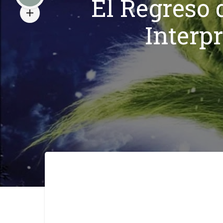
El Regreso 
Interp