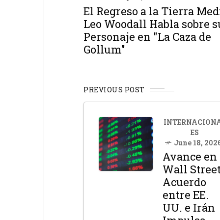
El Regreso a la Tierra Med
Leo Woodall Habla sobre s
Personaje en "La Caza de
Gollum"
PREVIOUS POST
INTERNACION
ES
June 18, 202
Avance en
Wall Street
Acuerdo
entre EE.
UU. e Irán