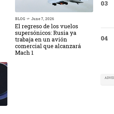
03
BLOG
June 7, 2026
El regreso de los vuelos
supersónicos: Rusia ya
04
trabaja en un avión
comercial que alcanzará
Mach 1
ADVE