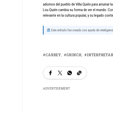
adornos del pueblo de Villa Quién para arruinar 
Lou Quién cambia su forma de ver el mundo. Con 
relevante en la cultura popular, y su legado con
Este artículo fue creado con ayuda de inteligencia
CARREY
GRINCH
INTERPRETA
ADVERTISEMENT