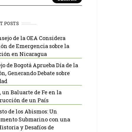
T POSTS
nsejo de la OEA Considera
ón de Emergencia sobre la
ción en Nicaragua
jo de Bogotá Aprueba Día de la
ón, Generando Debate sobre
dad
, un Baluarte de Fe en la
rucción de un País
isto de los Abismos: Un
mento Submarino con una
Historia y Desafíos de