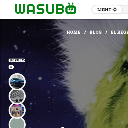
LIGHT
HOME
BLOG
EL REG
POPULA
R