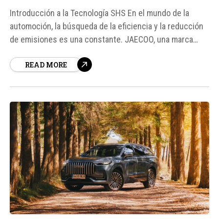
Introducción a la Tecnología SHS En el mundo de la
automoción, la búsqueda de la eficiencia y la reducción
de emisiones es una constante. JAECOO, una marca
innovadora, ha desarrollado la tecnología Super Hybrid
READ MORE
System (SHS), un sistema híbrido no enchufable que
combina la potencia de un motor térmico con...