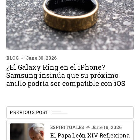
BLOG
June 30, 2026
¿El Galaxy Ring en el iPhone?
Samsung insinúa que su próximo
anillo podría ser compatible con iOS
PREVIOUS POST
ESPIRITUALES
June 18, 2026
El Papa León XIV Reflexiona