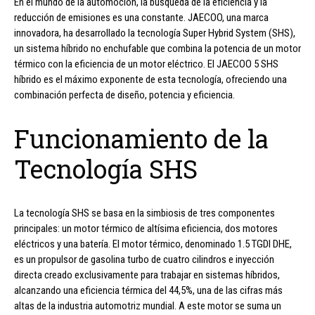
En el mundo de la automoción, la búsqueda de la eficiencia y la
reducción de emisiones es una constante. JAECOO, una marca
innovadora, ha desarrollado la tecnología Super Hybrid System (SHS),
un sistema híbrido no enchufable que combina la potencia de un motor
térmico con la eficiencia de un motor eléctrico. El JAECOO 5 SHS
híbrido es el máximo exponente de esta tecnología, ofreciendo una
combinación perfecta de diseño, potencia y eficiencia.
Funcionamiento de la
Tecnología SHS
La tecnología SHS se basa en la simbiosis de tres componentes
principales: un motor térmico de altísima eficiencia, dos motores
eléctricos y una batería. El motor térmico, denominado 1.5 TGDI DHE,
es un propulsor de gasolina turbo de cuatro cilindros e inyección
directa creado exclusivamente para trabajar en sistemas híbridos,
alcanzando una eficiencia térmica del 44,5%, una de las cifras más
altas de la industria automotriz mundial. A este motor se suma un