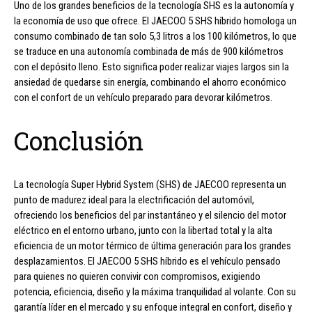
Uno de los grandes beneficios de la tecnología SHS es la autonomía y
la economía de uso que ofrece. El JAECOO 5 SHS híbrido homologa un
consumo combinado de tan solo 5,3 litros a los 100 kilómetros, lo que
se traduce en una autonomía combinada de más de 900 kilómetros
con el depósito lleno. Esto significa poder realizar viajes largos sin la
ansiedad de quedarse sin energía, combinando el ahorro económico
con el confort de un vehículo preparado para devorar kilómetros.
Conclusión
La tecnología Super Hybrid System (SHS) de JAECOO representa un
punto de madurez ideal para la electrificación del automóvil,
ofreciendo los beneficios del par instantáneo y el silencio del motor
eléctrico en el entorno urbano, junto con la libertad total y la alta
eficiencia de un motor térmico de última generación para los grandes
desplazamientos. El JAECOO 5 SHS híbrido es el vehículo pensado
para quienes no quieren convivir con compromisos, exigiendo
potencia, eficiencia, diseño y la máxima tranquilidad al volante. Con su
garantía líder en el mercado y su enfoque integral en confort, diseño y