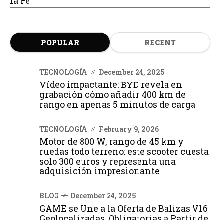
la Fe
POPULAR
RECENT
TECNOLOGÍA
December 24, 2025
Vídeo impactante: BYD revela en
grabación cómo añadir 400 km de
rango en apenas 5 minutos de carga
TECNOLOGÍA
February 9, 2026
Motor de 800 W, rango de 45 km y
ruedas todo terreno: este scooter cuesta
solo 300 euros y representa una
adquisición impresionante
BLOG
December 24, 2025
GAME se Une a la Oferta de Balizas V16
Geolocalizadas, Obligatorias a Partir de