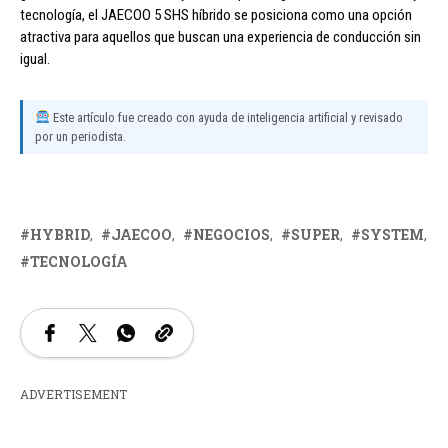
tecnología, el JAECOO 5 SHS híbrido se posiciona como una opción
atractiva para aquellos que buscan una experiencia de conducción sin
igual.
Este artículo fue creado con ayuda de inteligencia artificial y revisado
por un periodista.
HYBRID
JAECOO
NEGOCIOS
SUPER
SYSTEM
TECNOLOGÍA
ADVERTISEMENT