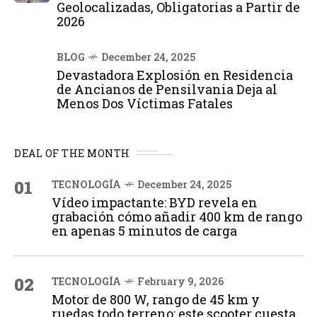
Geolocalizadas, Obligatorias a Partir de
2026
BLOG
December 24, 2025
Devastadora Explosión en Residencia
de Ancianos de Pensilvania Deja al
Menos Dos Víctimas Fatales
DEAL OF THE MONTH
01
TECNOLOGÍA
December 24, 2025
Vídeo impactante: BYD revela en
grabación cómo añadir 400 km de rango
en apenas 5 minutos de carga
02
TECNOLOGÍA
February 9, 2026
Motor de 800 W, rango de 45 km y
ruedas todo terreno: este scooter cuesta