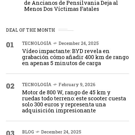
de Ancianos de Pensilvania Deja al
Menos Dos Víctimas Fatales
DEAL OF THE MONTH
01
TECNOLOGÍA
December 24, 2025
Vídeo impactante: BYD revela en
grabación cómo añadir 400 km de rango
en apenas 5 minutos de carga
02
TECNOLOGÍA
February 9, 2026
Motor de 800 W, rango de 45 km y
ruedas todo terreno: este scooter cuesta
solo 300 euros y representa una
adquisición impresionante
03
BLOG
December 24, 2025