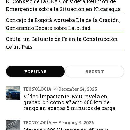
El Consejo de la OEA Considera Reunión de
Emergencia sobre la Situación en Nicaragua
Concejo de Bogotá Aprueba Día de la Oración,
Generando Debate sobre Laicidad
Ceuta, un Baluarte de Fe en la Construcción
de un País
POPULAR
RECENT
TECNOLOGÍA
December 24, 2025
Vídeo impactante: BYD revela en
grabación cómo añadir 400 km de
rango en apenas 5 minutos de carga
TECNOLOGÍA
February 9, 2026
Motor de 800 W, rango de 45 km y