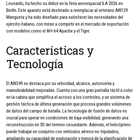
Leonardo, ha hecho su debut en la feria aeroespacial ILA 2026 en
Berlín. Este aparato está destinado a reemplazar al veterano AW129
Mangusta y ha sido diseñado para satisfacer las necesidades del
ejército italiano, con miras a competir en el mercado de exportación
con modelos como el AH-64 Apache y el Tigre.
Características y
Tecnología
El AW249 se destaca por su velocidad, alcance, autonomía y
maniobrabilidad mejoradas. Cuenta con una gran pantalla táctil a color
en la cabina que simplifica el acceso a los controles, y un sistema de
gestión táctica de última generación que procesa grandes volúmenes
de datos del campo de batalla. La tecnología de fusión de datos es
crucial para operar en condiciones de baja visibilidad, generando una
reconstrucción en 3D del terreno circundante. Además, el helicóptero
puede trabajar en conjunto con vehículos aéreos no tripulados,
ampliando su capacidad de exploración y mejora de la planificación de