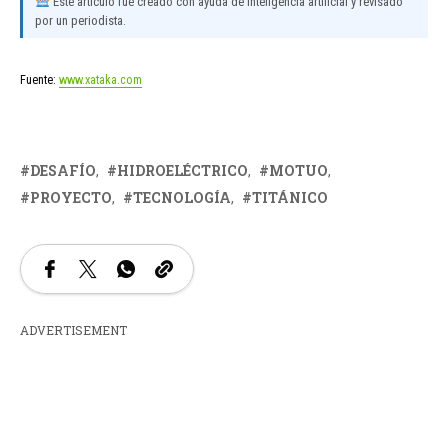
Este artículo fue creado con ayuda de inteligencia artificial y revisado
por un periodista.
Fuente:
www.xataka.com
DESAFÍO
HIDROELÉCTRICO
MOTUO
PROYECTO
TECNOLOGÍA
TITÁNICO
ADVERTISEMENT