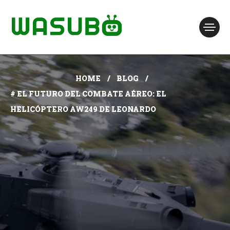
HOME
BLOG
# EL FUTURO DEL COMBATE AÉREO: EL
HELICÓPTERO AW249 DE LEONARDO