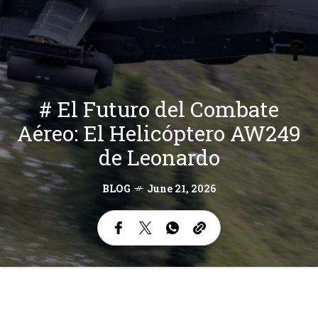
# El Futuro del Combate
Aéreo: El Helicóptero AW249
de Leonardo
BLOG
June 21, 2026