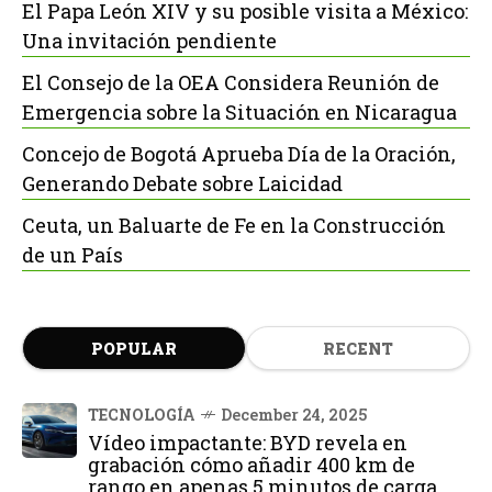
El Papa León XIV y su posible visita a México:
Una invitación pendiente
El Consejo de la OEA Considera Reunión de
Emergencia sobre la Situación en Nicaragua
Concejo de Bogotá Aprueba Día de la Oración,
Generando Debate sobre Laicidad
Ceuta, un Baluarte de Fe en la Construcción
de un País
POPULAR
RECENT
TECNOLOGÍA
December 24, 2025
Vídeo impactante: BYD revela en
grabación cómo añadir 400 km de
rango en apenas 5 minutos de carga