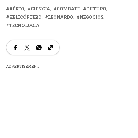
AÉREO
CIENCIA
COMBATE
FUTURO
HELICÓPTERO
LEONARDO
NEGOCIOS
TECNOLOGÍA
ADVERTISEMENT