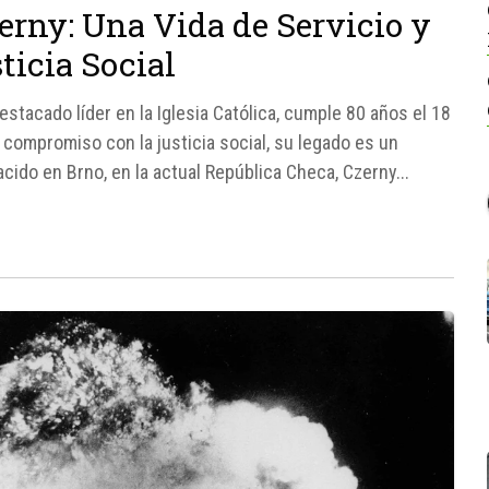
erny: Una Vida de Servicio y
icia Social
stacado líder en la Iglesia Católica, cumple 80 años el 18
el compromiso con la justicia social, su legado es un
cido en Brno, en la actual República Checa, Czerny...