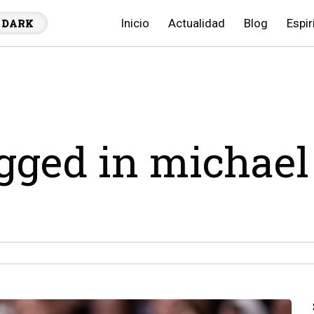
Inicio
Actualidad
Blog
Espir
DARK
agged in michael