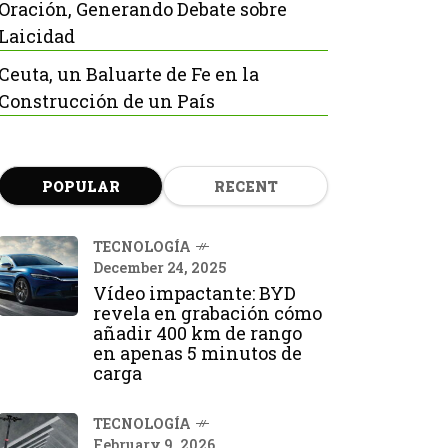
Oración, Generando Debate sobre
Laicidad
Ceuta, un Baluarte de Fe en la
Construcción de un País
POPULAR
RECENT
TECNOLOGÍA
December 24, 2025
Vídeo impactante: BYD
revela en grabación cómo
añadir 400 km de rango
en apenas 5 minutos de
carga
TECNOLOGÍA
February 9, 2026