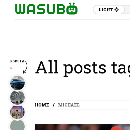
LIGHT
All posts t
POPULA
R
HOME
MICHAEL