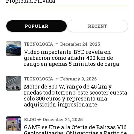
Propiedad Privada
POPULAR
RECENT
TECNOLOGÍA
December 24, 2025
Vídeo impactante: BYD revela en
grabación cómo añadir 400 km de
rango en apenas 5 minutos de carga
TECNOLOGÍA
February 9, 2026
Motor de 800 W, rango de 45 km y
ruedas todo terreno: este scooter cuesta
solo 300 euros y representa una
adquisición impresionante
BLOG
December 24, 2025
GAME se Une a la Oferta de Balizas V16
Geolocalizadas, Obligatorias a Partir de