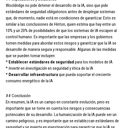
Wooldridge no pide detener el desarrollo de la IA, sino que pide
estándares de seguridad obligatorios antes de desplegar sistemas
que, de momento, nadie está en condiciones de garantizar. Esto es
similar a las conclusiones de Hinton, quien estima que hay entre un
10% y un 20% de posibilidades de que los sistemas de IA escapen al
control humano. Es importante que las empresas y los gobiernos
tomen medidas para abordar estos riesgos y garantizar que la IA se
desarrolle de manera segura y responsable. Algunas de las medidas
que se pueden tomar incluyen:
*
Establecer estándares de seguridad
para los modelos de IA
*
Invertir en investigación
en seguridad y ética de la IA
*
Desarrollar infraestructura
que pueda soportar el creciente
consumo energético de la IA
## Conclusión
En resumen, la IA es un campo en constante evolución, pero es
importante que se tome en cuenta los riesgos y consecuencias
potenciales de su desarrollo. La humanización de la IA puede ser un
camino peligroso, y es importante que se establezcan estándares de
seguridad y se invierta en investigación para garantizar que la IA se