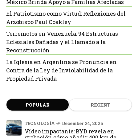
México Brinda Apoyo a Familias Afectadas
El Patriotismo como Virtud: Reflexiones del
Arzobispo Paul Coakley
Terremotos en Venezuela: 94 Estructuras
Eclesiales Dañadas y el Llamado a la
Reconstrucción
La Iglesia en Argentina se Pronuncia en
Contra de la Ley de Inviolabilidad de la
Propiedad Privada
POPULAR
RECENT
TECNOLOGÍA
December 24, 2025
Vídeo impactante: BYD revela en
grabación cómo añadir 400 km de