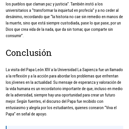
los pueblos que claman paz y justicia”. También instó a los
universitarios a “transformar la inquietud en profecía” y a no ceder al
desánimo, recordando que “la historia no cae sin remedio en manos de
la muerte, sino que está siempre custodiada, pase lo que pase, por un
Dios que crea vida de la nada, que da sin tomar, que comparte sin
consumir”.
Conclusión
La visita del Papa León XIV a la Universidad La Sapienza fue un llamado
a la reflexión y a la acción para abordar los problemas que enfrentan
los jóvenes en la actualidad. Su mensaje de esperanza y valoración de
la vida humana es un recordatorio importante de que, incluso en medio
de la adversidad, siempre hay una oportunidad para crear un futuro
mejor. Según fuentes, el discurso del Papa fue recibido con
entusiasmo y alegría por los estudiantes, quienes corearon “Viva el
Papa” en señal de apoyo.