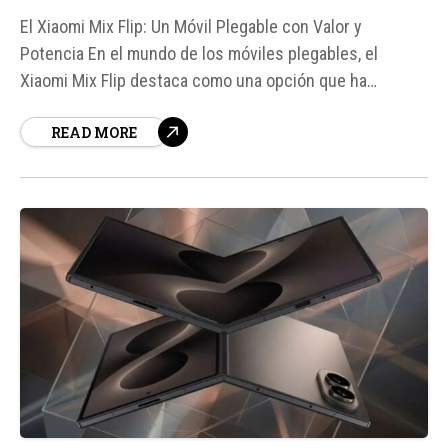
El Xiaomi Mix Flip: Un Móvil Plegable con Valor y
Potencia En el mundo de los móviles plegables, el
Xiaomi Mix Flip destaca como una opción que ha
superado las barreras de entrada con un precio
READ MORE
asequible y características de gama alta. Con un precio
que pasa de los 1.