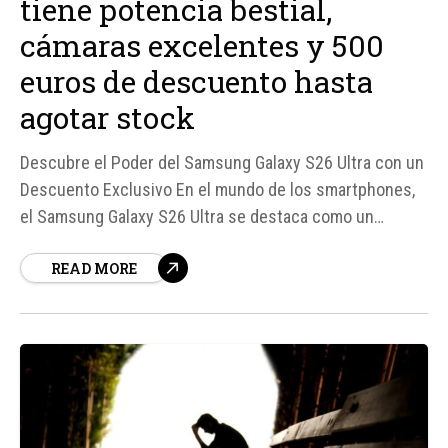
tiene potencia bestial,
cámaras excelentes y 500
euros de descuento hasta
agotar stock
Descubre el Poder del Samsung Galaxy S26 Ultra con un
Descuento Exclusivo En el mundo de los smartphones,
el Samsung Galaxy S26 Ultra se destaca como un
dispositivo verdaderamente excepcional, combinando
READ MORE
un diseño elegante con funcionalidades de vanguardia.
Con un descuento de 500 euros, disponible hasta agotar
stock, este teléfono se convierte en una...