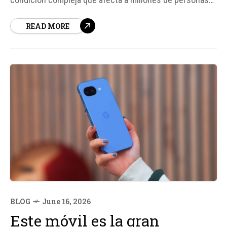
en todo el mundo, ha sido siempre un desafío para su
READ MORE
diagnóstico y tratamiento. Sin embargo, un estudio
reciente publicado en la revista Proceedings of...
BLOG
June 16, 2026
Este móvil es la gran