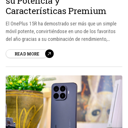
su Potencia y
Características Premium
El OnePlus 15R ha demostrado ser más que un simple
móvil potente, convirtiéndose en uno de los favoritos
del año gracias a su combinación de rendimiento,
pantalla de alta calidad, autonomía y software bien
READ MORE
optimizado. Según fuentes, este teléfono ha
impresionado con su procesador Snapdragon 8 Gen 5,
que...