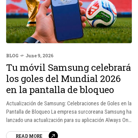
BLOG
June 9, 2026
Tu móvil Samsung celebrará
los goles del Mundial 2026
en la pantalla de bloqueo
Actualización de Samsung: Celebraciones de Goles en la
Pantalla de Bloqueo La empresa surcoreana Samsung ha
lanzado una actualización para su aplicación Always On
Display, que permitirá a los usuarios de dispositivos
READ MORE
Galaxy disfrutar de animaciones visuales en la pantalla