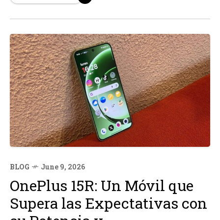
de bloqueo cuando se produzcan goles o momentos
clave en los partidos de fútbol, incluyendo el...
BLOG
June 9, 2026
OnePlus 15R: Un Móvil que
Supera las Expectativas con