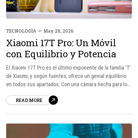
TECNOLOGÍA
May 28, 2026
Xiaomi 17T Pro: Un Móvil
con Equilibrio y Potencia
El Xiaomi 17T Pro es el último exponente de la familia 'T'
de Xiaomi, y según fuentes, ofrece un genial equilibrio
en todos sus apartados. Con una cámara hecha para los
amantes del telefoto y una batería que es imposible de
READ MORE
agotar en un fin de semana con mucho uso, este móvil
se presenta...