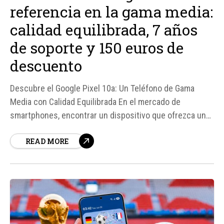
referencia en la gama media:
calidad equilibrada, 7 años
de soporte y 150 euros de
descuento
Descubre el Google Pixel 10a: Un Teléfono de Gama
Media con Calidad Equilibrada En el mercado de
smartphones, encontrar un dispositivo que ofrezca un
equilibrio perfecto entre rendimiento, cámara, batería y
READ MORE
precio puede ser un desafío. Sin embargo, según
fuentes especializadas, el Google Pixel 10a parece ser
la opción perfecta para...