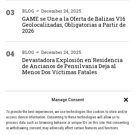
03
BLOG
December 24, 2025
GAME se Une a la Oferta de Balizas V16
Geolocalizadas, Obligatorias a Partir de
2026
04
BLOG
December 24, 2025
Devastadora Explosión en Residencia
de Ancianos de Pensilvania Deja al
Menos Dos Víctimas Fatales
ADVERTISEMENT
Manage Consent
To provide the best experiences, we use technologies like cookies to store and/or
access device information. Consenting to these technologies will allow us to
process data such as browsing behavior or unique IDs on this site. Not consenting
or withdrawing consent, may adversely affect certain features and functions.