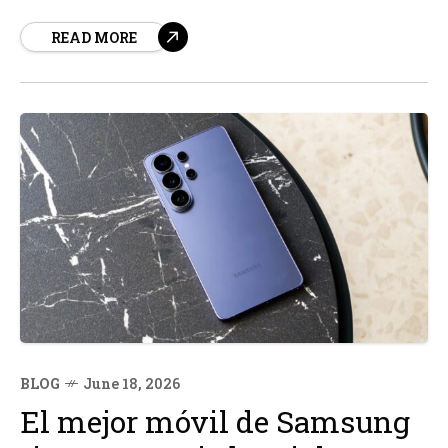
herramientas para localizar el dispositivo, hacerlo sonar,
READ MORE
bloquearlo o borrar sus datos. En este artículo, te
explicaremos paso a paso qué hacer y qué medidas
tomar...
BLOG
June 18, 2026
El mejor móvil de Samsung