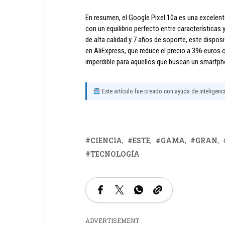
En resumen, el Google Pixel 10a es una excelen
con un equilibrio perfecto entre característica
de alta calidad y 7 años de soporte, este disposi
en AliExpress, que reduce el precio a 396 euros
imperdible para aquellos que buscan un smartpho
Este artículo fue creado con ayuda de inteligencia
CIENCIA
ESTE
GAMA
GRAN
TECNOLOGÍA
ADVERTISEMENT