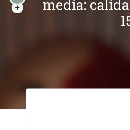
media: calida
1