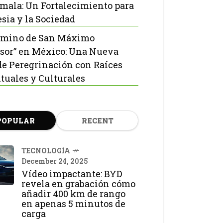
mala: Un Fortalecimiento para
esia y la Sociedad
amino de San Máximo
sor” en México: Una Nueva
de Peregrinación con Raíces
ituales y Culturales
POPULAR
RECENT
TECNOLOGÍA
December 24, 2025
Vídeo impactante: BYD
revela en grabación cómo
añadir 400 km de rango
en apenas 5 minutos de
carga