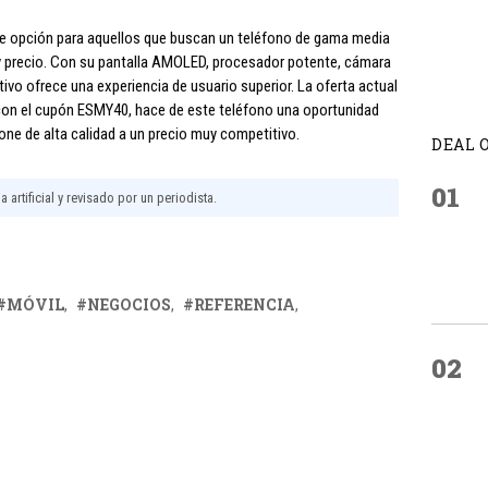
te opción para aquellos que buscan un teléfono de gama media
s y precio. Con su pantalla AMOLED, procesador potente, cámara
tivo ofrece una experiencia de usuario superior. La oferta actual
 con el cupón ESMY40, hace de este teléfono una oportunidad
ne de alta calidad a un precio muy competitivo.
DEAL 
01
 artificial y revisado por un periodista.
MÓVIL
NEGOCIOS
REFERENCIA
02