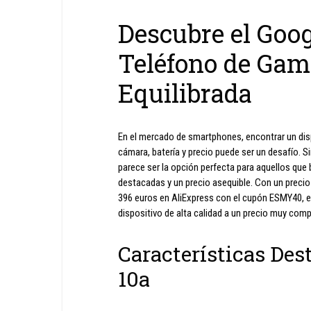
Descubre el Goog
Teléfono de Gam
Equilibrada
En el mercado de smartphones, encontrar un disp
cámara, batería y precio puede ser un desafío. 
parece ser la opción perfecta para aquellos qu
destacadas y un precio asequible. Con un preci
396 euros en AliExpress con el cupón ESMY40, es
dispositivo de alta calidad a un precio muy comp
Características Des
10a