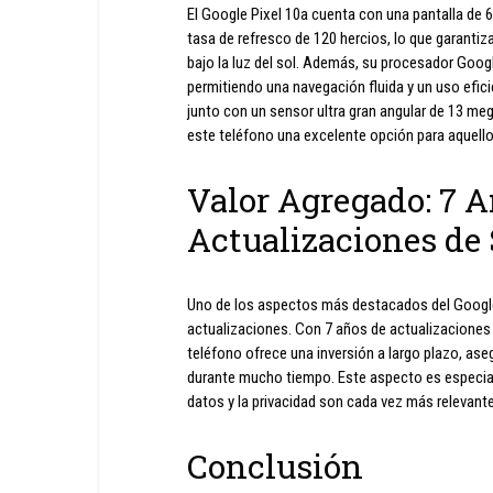
El Google Pixel 10a cuenta con una pantalla de 
tasa de refresco de 120 hercios, lo que garantiz
bajo la luz del sol. Además, su procesador Goo
permitiendo una navegación fluida y un uso efici
junto con un sensor ultra gran angular de 13 me
este teléfono una excelente opción para aquellos
Valor Agregado: 7 A
Actualizaciones de
Uno de los aspectos más destacados del Google
actualizaciones. Con 7 años de actualizaciones
teléfono ofrece una inversión a largo plazo, as
durante mucho tiempo. Este aspecto es especia
datos y la privacidad son cada vez más relevant
Conclusión