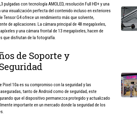
6,3 pulgadas con tecnología AMOLED, resolución Full HD+ y una
a una visualización perfecta del contenido incluso en exteriores
gle Tensor G4 ofrece un rendimiento más que solvente,
ente de aplicaciones. La cámara principal de 48 megapíxeles,
gapíxeles y una cámara frontal de 13 megapíxeles, hacen de
 que disfrutan de la fotografía.
ños de Soporte y
 Seguridad
 Pixel 10a es su compromiso con la seguridad y las
 aseguradas, tanto de Android como de seguridad, este
egurando que el dispositivo permanezca protegido y actualizado
lmente importante en un mercado donde la seguridad de los
es.