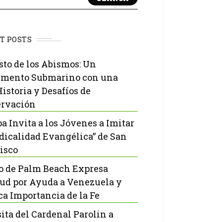
T POSTS
isto de los Abismos: Un
mento Submarino con una
Historia y Desafíos de
rvación
pa Invita a los Jóvenes a Imitar
adicalidad Evangélica” de San
isco
o de Palm Beach Expresa
tud por Ayuda a Venezuela y
ca Importancia de la Fe
sita del Cardenal Parolin a