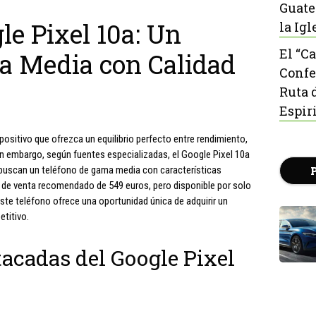
Guate
le Pixel 10a: Un
la Igl
El “C
a Media con Calidad
Confe
Ruta 
Espir
ositivo que ofrezca un equilibrio perfecto entre rendimiento,
Sin embargo, según fuentes especializadas, el Google Pixel 10a
e buscan un teléfono de gama media con características
o de venta recomendado de 549 euros, pero disponible por solo
te teléfono ofrece una oportunidad única de adquirir un
etitivo.
tacadas del Google Pixel