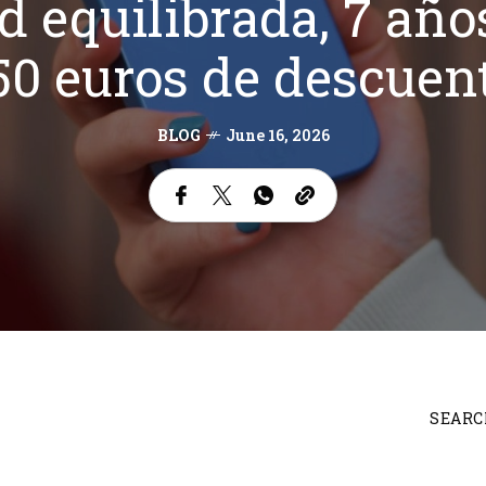
d equilibrada, 7 año
50 euros de descuen
BLOG
June 16, 2026
SEARC