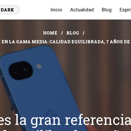
Inicio
Actualidad
Blog
Espir
DARK
HOME
BLOG
 EN LA GAMA MEDIA: CALIDAD EQUILIBRADA, 7 AÑOS DE
es la gran referenci