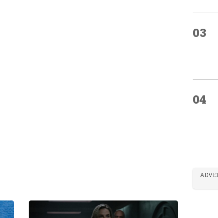
03
04
ADVE