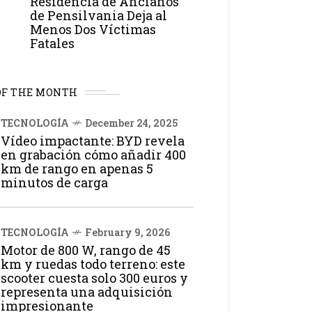
Residencia de Ancianos
de Pensilvania Deja al
Menos Dos Víctimas
Fatales
OF THE MONTH
TECNOLOGÍA
December 24, 2025
Vídeo impactante: BYD revela
en grabación cómo añadir 400
km de rango en apenas 5
minutos de carga
TECNOLOGÍA
February 9, 2026
Motor de 800 W, rango de 45
km y ruedas todo terreno: este
scooter cuesta solo 300 euros y
representa una adquisición
impresionante