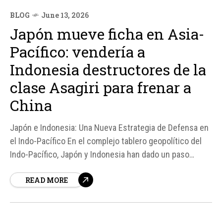
BLOG
June 13, 2026
Japón mueve ficha en Asia-
Pacífico: vendería a
Indonesia destructores de la
clase Asagiri para frenar a
China
Japón e Indonesia: Una Nueva Estrategia de Defensa en
el Indo-Pacífico En el complejo tablero geopolítico del
Indo-Pacífico, Japón y Indonesia han dado un paso
significativo hacia una mayor cooperación en defensa,
READ MORE
con el objetivo de contrarrestar la creciente influencia
de China en la región.