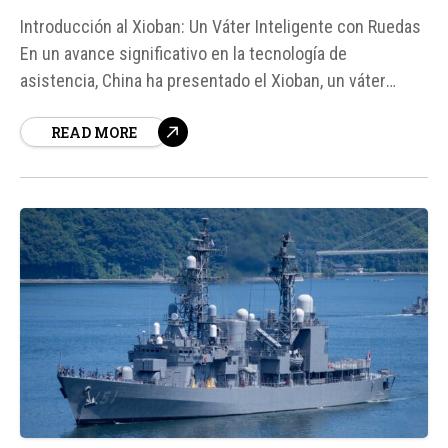
Introducción al Xioban: Un Váter Inteligente con Ruedas
En un avance significativo en la tecnología de
asistencia, China ha presentado el Xioban, un váter
inteligente con ruedas que se puede mover de manera
READ MORE
autónoma por una casa o centro de cuidados. Este
innovador dispositivo ha sido diseñado para ayudar a...