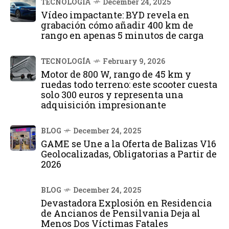
TECNOLOGÍA
December 24, 2025
Vídeo impactante: BYD revela en
grabación cómo añadir 400 km de
rango en apenas 5 minutos de carga
TECNOLOGÍA
February 9, 2026
Motor de 800 W, rango de 45 km y
ruedas todo terreno: este scooter cuesta
solo 300 euros y representa una
adquisición impresionante
BLOG
December 24, 2025
GAME se Une a la Oferta de Balizas V16
Geolocalizadas, Obligatorias a Partir de
2026
BLOG
December 24, 2025
Devastadora Explosión en Residencia
de Ancianos de Pensilvania Deja al
Menos Dos Víctimas Fatales