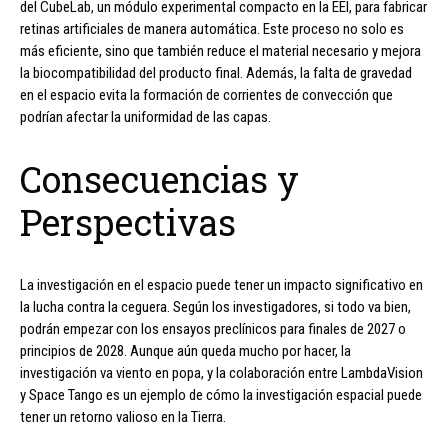
del CubeLab, un módulo experimental compacto en la EEI, para fabricar
retinas artificiales de manera automática. Este proceso no solo es
más eficiente, sino que también reduce el material necesario y mejora
la biocompatibilidad del producto final. Además, la falta de gravedad
en el espacio evita la formación de corrientes de convección que
podrían afectar la uniformidad de las capas.
Consecuencias y
Perspectivas
La investigación en el espacio puede tener un impacto significativo en
la lucha contra la ceguera. Según los investigadores, si todo va bien,
podrán empezar con los ensayos preclínicos para finales de 2027 o
principios de 2028. Aunque aún queda mucho por hacer, la
investigación va viento en popa, y la colaboración entre LambdaVision
y Space Tango es un ejemplo de cómo la investigación espacial puede
tener un retorno valioso en la Tierra.