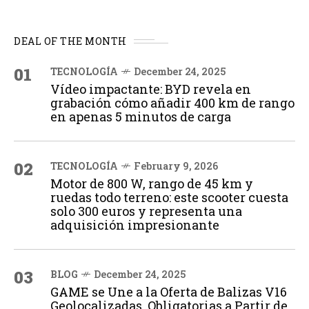
DEAL OF THE MONTH
01
TECNOLOGÍA
December 24, 2025
Vídeo impactante: BYD revela en
grabación cómo añadir 400 km de rango
en apenas 5 minutos de carga
02
TECNOLOGÍA
February 9, 2026
Motor de 800 W, rango de 45 km y
ruedas todo terreno: este scooter cuesta
solo 300 euros y representa una
adquisición impresionante
03
BLOG
December 24, 2025
GAME se Une a la Oferta de Balizas V16
Geolocalizadas, Obligatorias a Partir de