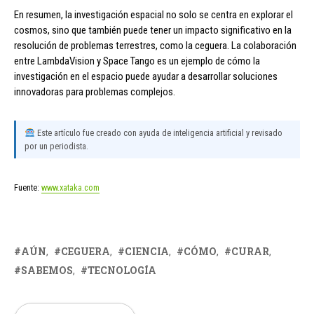
En resumen, la investigación espacial no solo se centra en explorar el
cosmos, sino que también puede tener un impacto significativo en la
resolución de problemas terrestres, como la ceguera. La colaboración
entre LambdaVision y Space Tango es un ejemplo de cómo la
investigación en el espacio puede ayudar a desarrollar soluciones
innovadoras para problemas complejos.
Este artículo fue creado con ayuda de inteligencia artificial y revisado
por un periodista.
Fuente:
www.xataka.com
AÚN
CEGUERA
CIENCIA
CÓMO
CURAR
SABEMOS
TECNOLOGÍA