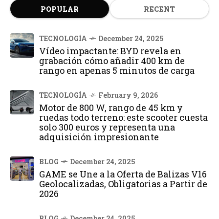
POPULAR
RECENT
TECNOLOGÍA
December 24, 2025
Vídeo impactante: BYD revela en
grabación cómo añadir 400 km de
rango en apenas 5 minutos de carga
TECNOLOGÍA
February 9, 2026
Motor de 800 W, rango de 45 km y
ruedas todo terreno: este scooter cuesta
solo 300 euros y representa una
adquisición impresionante
BLOG
December 24, 2025
GAME se Une a la Oferta de Balizas V16
Geolocalizadas, Obligatorias a Partir de
2026
BLOG
December 24, 2025