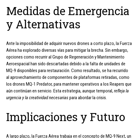
Medidas de Emergencia
y Alternativas
Ante la imposibilidad de adquirir nuevos drones a corto plazo, la Fuerza
Aérea ha explorado diversas vías para mitigar la brecha. Sin embargo,
opciones como recurrir al Grupo de Regeneración y Mantenimiento
Aeroespacial han sido descartadas debido a la falta de unidades de
MQ-9 disponibles para restauración. Como resultado, se ha recurrido
al aprovechamiento de componentes de plataformas retiradas, como
los drones MQ-1 Predator, para mantener operativos a los Reapers que
aún continúan en servicio. Esta estrategia, aunque temporal,
refleja la
urgencia y la creatividad necesarias
para abordar la crisis.
Implicaciones y Futuro
A largo plazo, la Fuerza Aérea trabaja en el concepto de MQ-9 Next, un