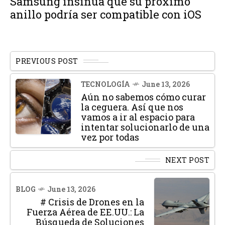
Samsung insinúa que su próximo
anillo podría ser compatible con iOS
PREVIOUS POST
TECNOLOGÍA
June 13, 2026
Aún no sabemos cómo curar
la ceguera. Así que nos
vamos a ir al espacio para
intentar solucionarlo de una
vez por todas
NEXT POST
BLOG
June 13, 2026
# Crisis de Drones en la
Fuerza Aérea de EE.UU.: La
Búsqueda de Soluciones