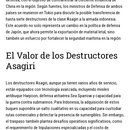
defensa, con el objetivo de contrarrestar la creciente influencia de
China en la región. Según fuentes, los ministros de Defensa de ambos
países se reunieron en Tokio para discutir la posible transferencia de
hasta siete destructores de la clase Asagiri a la armada indonesia.
Este acuerdo no solo representa un cambio en la política de defensa
de Japón, que ahora permite la exportación de material letal, sino
también un esfuerzo por fortalecer la seguridad marítima en la región.
El Valor de los Destructores
Asagiri
Los destructores Asagiri, aunque ya tienen varios años de servicio,
están equipados con tecnología avanzada, incluyendo misiles
antibuque Harpoon, defensa antiaérea Sea Sparrow y capacidad para
la guerra contra submarinos. Para Indonesia, la adquisición de estos
buques supondría un salto cualitativo en su capacidad para custodiar
rutas comerciales y detectar la presencia de sumergibles. Sin embargo,
el traspaso también plantea desafíos operativos significativos, como
el requerimiento de tripulaciones especializadas y el costo de