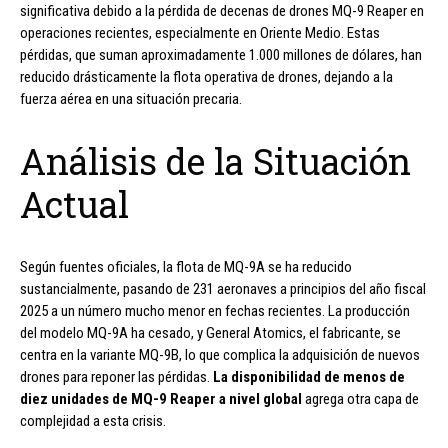
significativa debido a la pérdida de decenas de drones MQ-9 Reaper en
operaciones recientes, especialmente en Oriente Medio. Estas
pérdidas, que suman aproximadamente 1.000 millones de dólares, han
reducido drásticamente la flota operativa de drones, dejando a la
fuerza aérea en una situación precaria.
Análisis de la Situación
Actual
Según fuentes oficiales, la flota de MQ-9A se ha reducido
sustancialmente, pasando de 231 aeronaves a principios del año fiscal
2025 a un número mucho menor en fechas recientes. La producción
del modelo MQ-9A ha cesado, y General Atomics, el fabricante, se
centra en la variante MQ-9B, lo que complica la adquisición de nuevos
drones para reponer las pérdidas.
La disponibilidad de menos de
diez unidades de MQ-9 Reaper a nivel global
agrega otra capa de
complejidad a esta crisis.