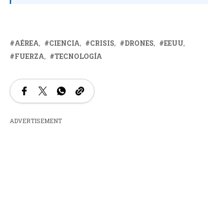
AÉREA
CIENCIA
CRISIS
DRONES
EEUU
FUERZA
TECNOLOGÍA
ADVERTISEMENT