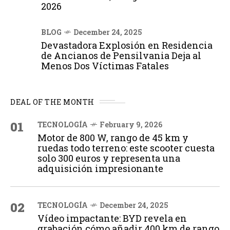
2026
BLOG
December 24, 2025
Devastadora Explosión en Residencia
de Ancianos de Pensilvania Deja al
Menos Dos Víctimas Fatales
DEAL OF THE MONTH
01
TECNOLOGÍA
February 9, 2026
Motor de 800 W, rango de 45 km y
ruedas todo terreno: este scooter cuesta
solo 300 euros y representa una
adquisición impresionante
02
TECNOLOGÍA
December 24, 2025
Vídeo impactante: BYD revela en
grabación cómo añadir 400 km de rango