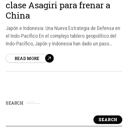
clase Asagiri para frenar a
China
Japón e Indonesia: Una Nueva Estrategia de Defensa en
el Indo-Pacífico En el complejo tablero geopolítico del
Indo-Pacífico, Japón y Indonesia han dado un paso
significativo hacia una mayor cooperación en defensa,
READ MORE
con el objetivo de contrarrestar la creciente influencia
de China en la región.
SEARCH
SEARCH