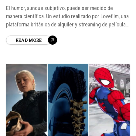
El humor, aunque subjetivo, puede ser medido de
manera científica. Un estudio realizado por Lovefilm, una
plataforma británica de alquiler y streaming de películas,
buscó determinar las películas más divertidas de la
READ MORE
historia mediante un método innovador. Los
investigadores pidieron a los usuarios que nombraran
las películas que más...