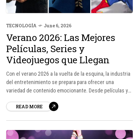
TECNOLOGÍA
June 6, 2026
Verano 2026: Las Mejores
Películas, Series y
Videojuegos que Llegan
Con el verano 2026 a la vuelta de la esquina, la industria
del entretenimiento se prepara para ofrecer una
variedad de contenido emocionante. Desde películas y
series hasta videojuegos, hay algo para todos. En este
READ MORE
artículo, exploraremos algunas de las mejores opciones
que llegarán este verano. Videojuegos Los jugadores
tienen mucho que esperar, con...