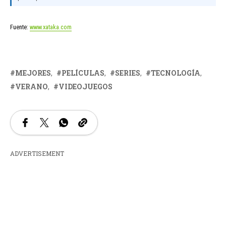
Fuente:
www.xataka.com
MEJORES
PELÍCULAS
SERIES
TECNOLOGÍA
VERANO
VIDEOJUEGOS
ADVERTISEMENT