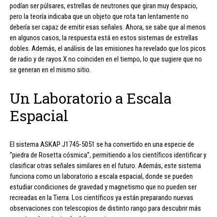
podían ser púlsares, estrellas de neutrones que giran muy despacio,
pero la teoría indicaba que un objeto que rota tan lentamente no
debería ser capaz de emitir esas señales. Ahora, se sabe que al menos
en algunos casos, la respuesta está en estos sistemas de estrellas
dobles. Además, el análisis de las emisiones ha revelado que los picos
de radio y de rayos X no coinciden en el tiempo, lo que sugiere que no
se generan en el mismo sitio.
Un Laboratorio a Escala
Espacial
El sistema ASKAP J1745-5051 se ha convertido en una especie de
“piedra de Rosetta cósmica”, permitiendo a los científicos identificar y
clasificar otras señales similares en el futuro. Además, este sistema
funciona como un laboratorio a escala espacial, donde se pueden
estudiar condiciones de gravedad y magnetismo que no pueden ser
recreadas en la Tierra. Los científicos ya están preparando nuevas
observaciones con telescopios de distinto rango para descubrir más