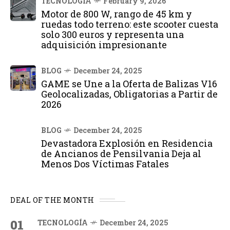
TECNOLOGÍA
February 9, 2026
Motor de 800 W, rango de 45 km y
ruedas todo terreno: este scooter cuesta
solo 300 euros y representa una
adquisición impresionante
BLOG
December 24, 2025
GAME se Une a la Oferta de Balizas V16
Geolocalizadas, Obligatorias a Partir de
2026
BLOG
December 24, 2025
Devastadora Explosión en Residencia
de Ancianos de Pensilvania Deja al
Menos Dos Víctimas Fatales
DEAL OF THE MONTH
01
TECNOLOGÍA
December 24, 2025