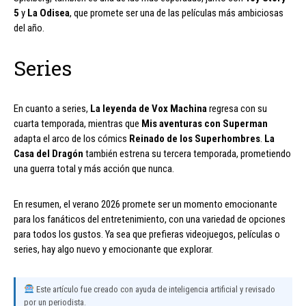
5
y
La Odisea
, que promete ser una de las películas más ambiciosas
del año.
Series
En cuanto a series,
La leyenda de Vox Machina
regresa con su
cuarta temporada, mientras que
Mis aventuras con Superman
adapta el arco de los cómics
Reinado de los Superhombres
.
La
Casa del Dragón
también estrena su tercera temporada, prometiendo
una guerra total y más acción que nunca.
En resumen, el verano 2026 promete ser un momento emocionante
para los fanáticos del entretenimiento, con una variedad de opciones
para todos los gustos. Ya sea que prefieras videojuegos, películas o
series, hay algo nuevo y emocionante que explorar.
Este artículo fue creado con ayuda de inteligencia artificial y revisado
por un periodista.