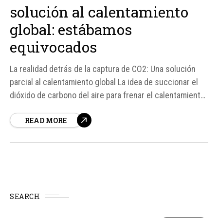
solución al calentamiento
global: estábamos
equivocados
La realidad detrás de la captura de CO2: Una solución
parcial al calentamiento global La idea de succionar el
dióxido de carbono del aire para frenar el calentamiento
global ha sido vista como una solución atractiva y
READ MORE
conveniente. Sin embargo, los últimos datos revelan que
esta solución no es tan efectiva...
SEARCH