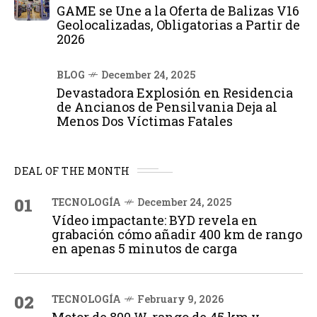
GAME se Une a la Oferta de Balizas V16
Geolocalizadas, Obligatorias a Partir de
2026
BLOG
December 24, 2025
Devastadora Explosión en Residencia
de Ancianos de Pensilvania Deja al
Menos Dos Víctimas Fatales
DEAL OF THE MONTH
01
TECNOLOGÍA
December 24, 2025
Vídeo impactante: BYD revela en
grabación cómo añadir 400 km de rango
en apenas 5 minutos de carga
02
TECNOLOGÍA
February 9, 2026
Motor de 800 W, rango de 45 km y