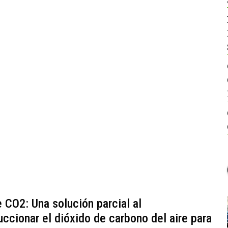
e CO2: Una solución parcial al
uccionar el dióxido de carbono del aire para