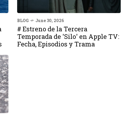
BLOG
June 30, 2026
a
# Estreno de la Tercera
Temporada de 'Silo' en Apple TV:
s
Fecha, Episodios y Trama