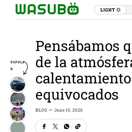
LIGHT
Pensábamos q
de la atmósfera
POPULA
R
calentamiento
equivocados
BLOG
June 10, 2026