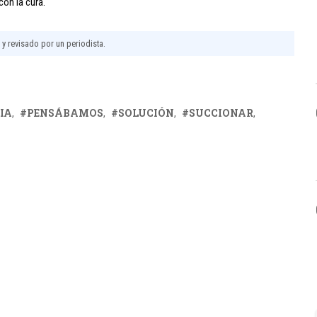
con la cura.
l y revisado por un periodista.
IA
PENSÁBAMOS
SOLUCIÓN
SUCCIONAR