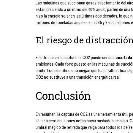
Las máquinas que succionan gases directamente del aire 
están creciendo a un ritmo del 40% anual, parten de una 
hizo la energía solar en las últimas dos décadas, lo que
millones de toneladas anuales en 2035 y 3.600 millones e
El riesgo de distracció
El enfoque en la captura de CO2 puede ser una
coartada
emisiones. Cada foco puesto en las máquinas de succión e
emitir. Los científicos no niegan que haga falta retirar a
CO2 no sustituye a una transición energética real.
Conclusión
En resumen, la captura de CO2 es una herramienta útil, pe
llegar a cero emisiones netas hacia mediados de siglo. Ca
umbral mágico de retirada que valga para todos los paíse