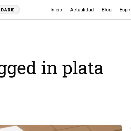
Inicio
Actualidad
Blog
Espir
DARK
gged in plata