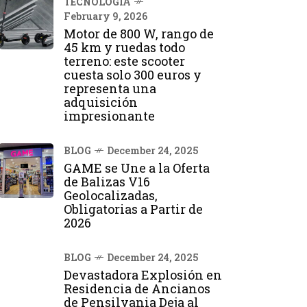
TECNOLOGÍA
February 9, 2026
Motor de 800 W, rango de
45 km y ruedas todo
terreno: este scooter
cuesta solo 300 euros y
representa una
adquisición
impresionante
BLOG
December 24, 2025
GAME se Une a la Oferta
de Balizas V16
Geolocalizadas,
Obligatorias a Partir de
2026
BLOG
December 24, 2025
Devastadora Explosión en
Residencia de Ancianos
de Pensilvania Deja al