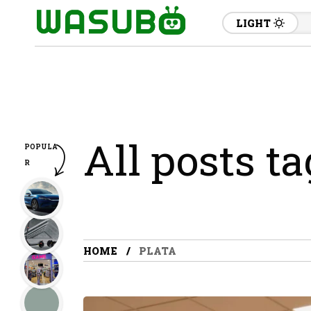
LIGHT
All posts ta
POPULA
R
HOME
PLATA