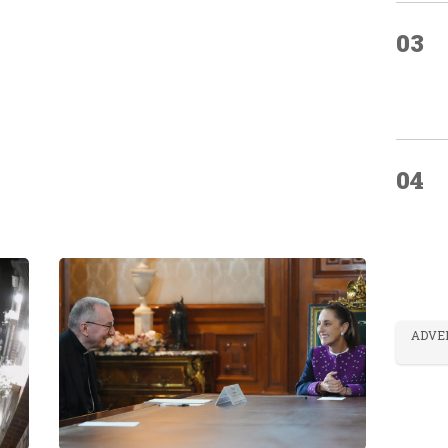
03
04
ADVE