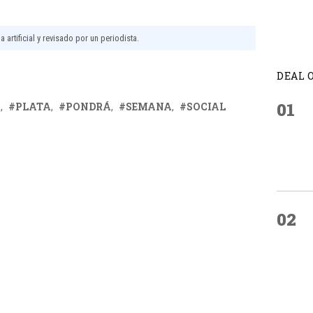
 artificial y revisado por un periodista.
DEAL 
01
S
PLATA
PONDRÁ
SEMANA
SOCIAL
02