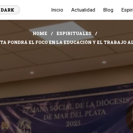
Inicio
Actualidad
Blog
Espir
DARK
HOME
ESPIRITUALES
TA PONDRÁ EL FOCO EN LA EDUCACIÓN Y EL TRABAJO A