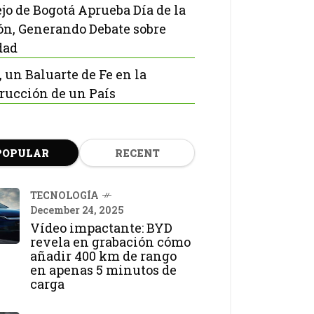
jo de Bogotá Aprueba Día de la
ón, Generando Debate sobre
dad
, un Baluarte de Fe en la
rucción de un País
POPULAR
RECENT
TECNOLOGÍA
December 24, 2025
Vídeo impactante: BYD
revela en grabación cómo
añadir 400 km de rango
en apenas 5 minutos de
carga