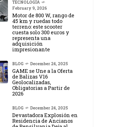
TECNOLOGÍA
February 9, 2026
Motor de 800 W, rango de
45 km y ruedas todo
terreno: este scooter
cuesta solo 300 euros y
representa una
adquisición
impresionante
BLOG
December 24, 2025
GAME se Une a la Oferta
de Balizas V16
Geolocalizadas,
Obligatorias a Partir de
2026
BLOG
December 24, 2025
Devastadora Explosión en
Residencia de Ancianos
de Pensilvania Deja al