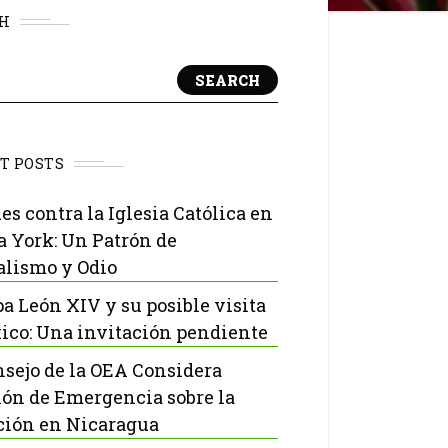
H
SEARCH
T POSTS
es contra la Iglesia Católica en
 York: Un Patrón de
lismo y Odio
pa León XIV y su posible visita
ico: Una invitación pendiente
nsejo de la OEA Considera
ón de Emergencia sobre la
ción en Nicaragua