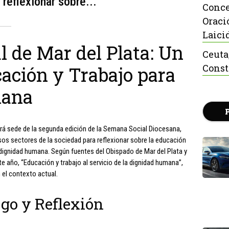
reflexionar sobre...
Conce
Oraci
Laici
 de Mar del Plata: Un
Ceuta
Const
ación y Trabajo para
mana
 será sede de la segunda edición de la Semana Social Diocesana,
sos sectores de la sociedad para reflexionar sobre la educación
 dignidad humana. Según fuentes del Obispado de Mar del Plata y
te año, “Educación y trabajo al servicio de la dignidad humana”,
 el contexto actual.
go y Reflexión