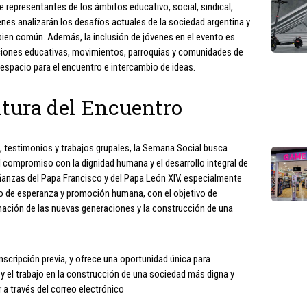
 representantes de los ámbitos educativo, social, sindical,
uienes analizarán los desafíos actuales de la sociedad argentina y
bien común. Además, la inclusión de jóvenes en el evento es
tuciones educativas, movimientos, parroquias y comunidades de
 espacio para el encuentro e intercambio de ideas.
ltura del Encuentro
, testimonios y trabajos grupales, la Semana Social busca
 el compromiso con la dignidad humana y el desarrollo integral de
ñanzas del Papa Francisco y del Papa León XIV, especialmente
o de esperanza y promoción humana, con el objetivo de
mación de las nuevas generaciones y la construcción de una
inscripción previa, y ofrece una oportunidad única para
 y el trabajo en la construcción de una sociedad más digna y
 a través del correo electrónico