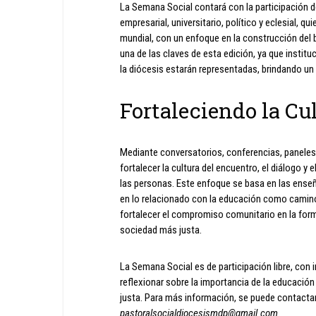
La Semana Social contará con la participación de
empresarial, universitario, político y eclesial, q
mundial, con un enfoque en la construcción del 
una de las claves de esta edición, ya que insti
la diócesis estarán representadas, brindando un
Fortaleciendo la Cu
Mediante conversatorios, conferencias, paneles
fortalecer la cultura del encuentro, el diálogo y
las personas. Este enfoque se basa en las ense
en lo relacionado con la educación como camin
fortalecer el compromiso comunitario en la for
sociedad más justa.
La Semana Social es de participación libre, con 
reflexionar sobre la importancia de la educación
justa. Para más información, se puede contactar
pastoralsocialdiocesismdp@gmail.com
.