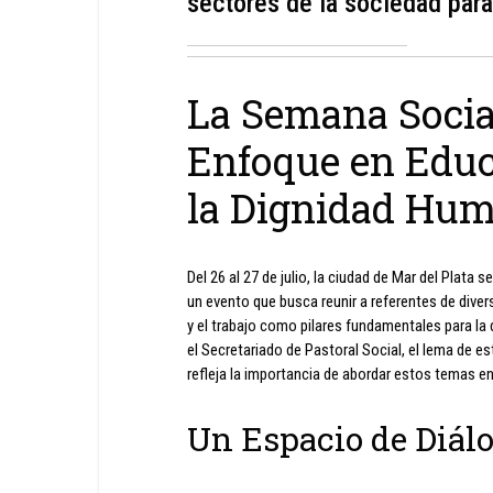
sectores de la sociedad para 
La Semana Social
Enfoque en Educ
la Dignidad Hu
Del 26 al 27 de julio, la ciudad de Mar del Plata
un evento que busca reunir a referentes de diver
y el trabajo como pilares fundamentales para la
el Secretariado de Pastoral Social, el lema de es
refleja la importancia de abordar estos temas en
Un Espacio de Diálo