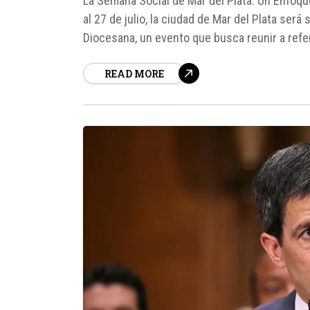
La Semana Social de Mar del Plata: Un Enfoqu
al 27 de julio, la ciudad de Mar del Plata ser
Diocesana, un evento que busca reunir a refe
reflexionar sobre...
READ MORE