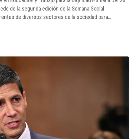
e en Educación y Trabajo para la Dignidad Humana Del 26
á sede de la segunda edición de la Semana Social
rentes de diversos sectores de la sociedad para