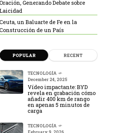
Oración, Generando Debate sobre
Laicidad
Ceuta, un Baluarte de Fe en la
Construcción de un País
POPULAR
RECENT
TECNOLOGÍA
December 24, 2025
Vídeo impactante: BYD
revela en grabación cómo
añadir 400 km de rango
en apenas 5 minutos de
carga
TECNOLOGÍA
February 9, 2026