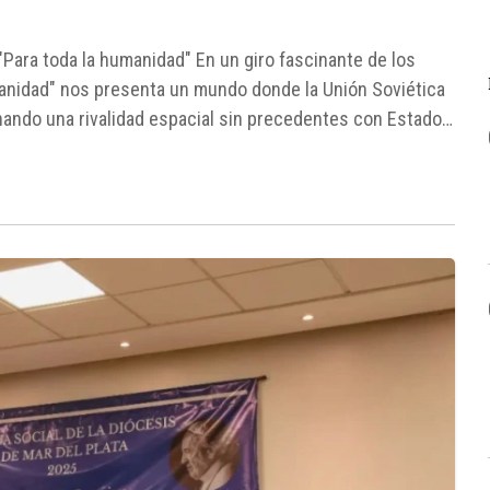
 "Para toda la humanidad" En un giro fascinante de los
umanidad" nos presenta un mundo donde la Unión Soviética
enando una rivalidad espacial sin precedentes con Estados