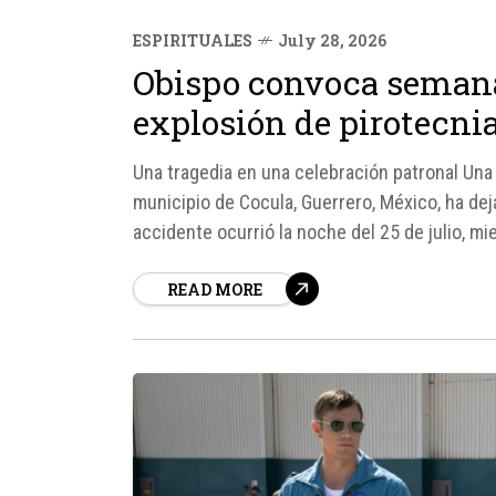
ESPIRITUALES
July 28, 2026
Obispo convoca semana
explosión de pirotecni
Una tragedia en una celebración patronal Una 
municipio de Cocula, Guerrero, México, ha dej
accidente ocurrió la noche del 25 de julio, mi
Santiago Apóstol frente a...
READ MORE