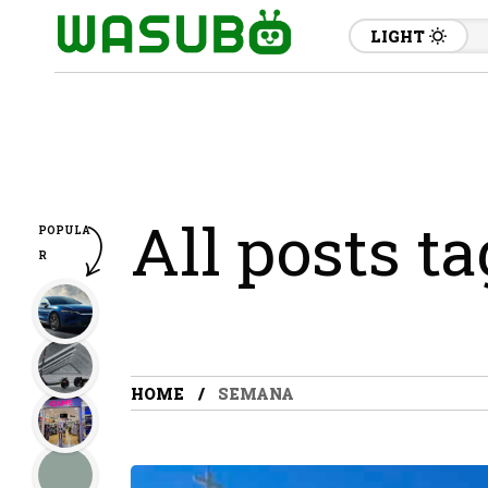
LIGHT
All posts t
POPULA
R
HOME
SEMANA