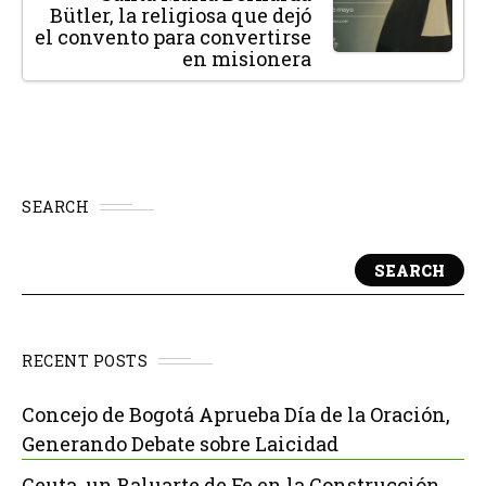
Bütler, la religiosa que dejó
el convento para convertirse
en misionera
SEARCH
SEARCH
RECENT POSTS
Concejo de Bogotá Aprueba Día de la Oración,
Generando Debate sobre Laicidad
Ceuta, un Baluarte de Fe en la Construcción