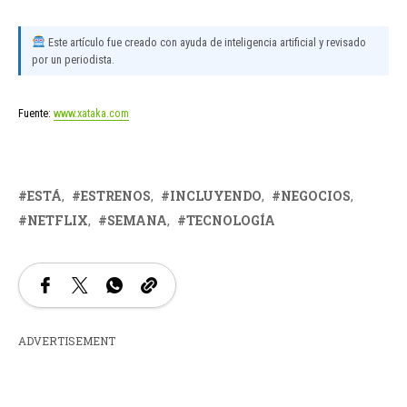
Este artículo fue creado con ayuda de inteligencia artificial y revisado
por un periodista.
Fuente:
www.xataka.com
ESTÁ
ESTRENOS
INCLUYENDO
NEGOCIOS
NETFLIX
SEMANA
TECNOLOGÍA
ADVERTISEMENT