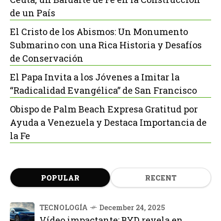
de un País
El Cristo de los Abismos: Un Monumento
Submarino con una Rica Historia y Desafíos
de Conservación
El Papa Invita a los Jóvenes a Imitar la
“Radicalidad Evangélica” de San Francisco
Obispo de Palm Beach Expresa Gratitud por
Ayuda a Venezuela y Destaca Importancia de
la Fe
POPULAR
RECENT
TECNOLOGÍA
December 24, 2025
Vídeo impactante: BYD revela en