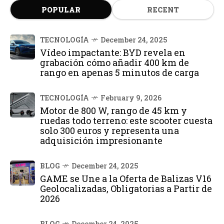
POPULAR
RECENT
TECNOLOGÍA
December 24, 2025
Vídeo impactante: BYD revela en
grabación cómo añadir 400 km de
rango en apenas 5 minutos de carga
TECNOLOGÍA
February 9, 2026
Motor de 800 W, rango de 45 km y
ruedas todo terreno: este scooter cuesta
solo 300 euros y representa una
adquisición impresionante
BLOG
December 24, 2025
GAME se Une a la Oferta de Balizas V16
Geolocalizadas, Obligatorias a Partir de
2026
BLOG
December 24, 2025