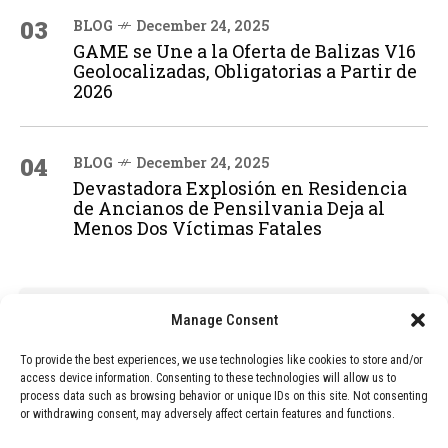
03
BLOG
December 24, 2025
GAME se Une a la Oferta de Balizas V16
Geolocalizadas, Obligatorias a Partir de
2026
04
BLOG
December 24, 2025
Devastadora Explosión en Residencia
de Ancianos de Pensilvania Deja al
Menos Dos Víctimas Fatales
ADVERTISEMENT
Manage Consent
To provide the best experiences, we use technologies like cookies to store and/or
access device information. Consenting to these technologies will allow us to
process data such as browsing behavior or unique IDs on this site. Not consenting
or withdrawing consent, may adversely affect certain features and functions.