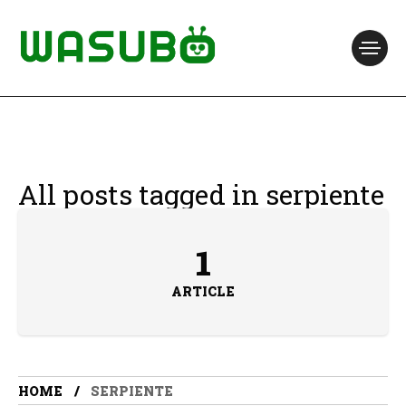
All posts tagged in serpiente
1
ARTICLE
HOME
SERPIENTE