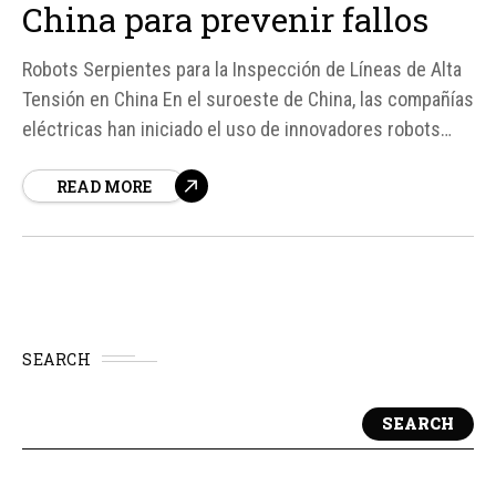
China para prevenir fallos
Robots Serpientes para la Inspección de Líneas de Alta
Tensión en China En el suroeste de China, las compañías
eléctricas han iniciado el uso de innovadores robots
con forma de serpiente para inspeccionar las líneas de
READ MORE
alta tensión. Este avance tecnológico, desarrollado por
la Oficina de Suministro de...
SEARCH
SEARCH