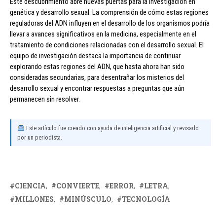
Este descubrimiento abre nuevas puertas para la investigación en
genética y desarrollo sexual. La comprensión de cómo estas regiones
reguladoras del ADN influyen en el desarrollo de los organismos podría
llevar a avances significativos en la medicina, especialmente en el
tratamiento de condiciones relacionadas con el desarrollo sexual. El
equipo de investigación destaca la importancia de continuar
explorando estas regiones del ADN, que hasta ahora han sido
consideradas secundarias, para desentrañar los misterios del
desarrollo sexual y encontrar respuestas a preguntas que aún
permanecen sin resolver.
Este artículo fue creado con ayuda de inteligencia artificial y revisado
por un periodista.
CIENCIA
CONVIERTE
ERROR
LETRA
MILLONES
MINÚSCULO
TECNOLOGÍA