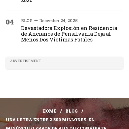
2026
04
BLOG
December 24, 2025
Devastadora Explosión en Residencia
de Ancianos de Pensilvania Deja al
Menos Dos Víctimas Fatales
ADVERTISEMENT
HOME
BLOG
UNA LETRA ENTRE 2.800 MILLONES: EL
MINÚSCULO ERROR DE ADN QUE CONVIERTE