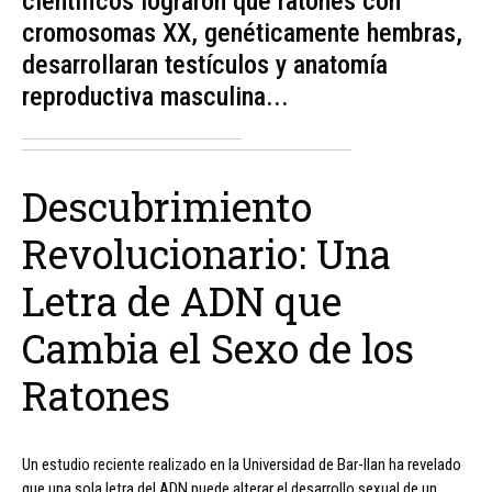
científicos lograron que ratones con
cromosomas XX, genéticamente hembras,
desarrollaran testículos y anatomía
reproductiva masculina...
Descubrimiento
Revolucionario: Una
Letra de ADN que
Cambia el Sexo de los
Ratones
Un estudio reciente realizado en la Universidad de Bar-Ilan ha revelado
que una sola letra del ADN puede alterar el desarrollo sexual de un