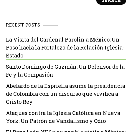
SEARCH
RECENT POSTS
La Visita del Cardenal Parolin a México: Un
Paso hacia la Fortaleza de la Relación Iglesia-
Estado
Santo Domingo de Guzmán: Un Defensor de la
Fe y la Compasión
Abelardo de la Espriella asume la presidencia
de Colombia con un discurso que vivifica a
Cristo Rey
Ataques contra la Iglesia Católica en Nueva
York: Un Patrón de Vandalismo y Odio
El Papa León XIV y su posible visita a México: