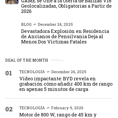
GAME se Une a la Oferta de Balizas V16
Geolocalizadas, Obligatorias a Partir de
2026
BLOG
December 24, 2025
Devastadora Explosión en Residencia
de Ancianos de Pensilvania Deja al
Menos Dos Víctimas Fatales
DEAL OF THE MONTH
01
TECNOLOGÍA
December 24, 2025
Vídeo impactante: BYD revela en
grabación cómo añadir 400 km de rango
en apenas 5 minutos de carga
02
TECNOLOGÍA
February 9, 2026
Motor de 800 W, rango de 45 km y